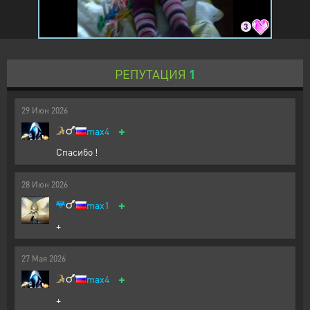
3
РЕПУТАЦИЯ
1
29
Июн
2026
+
max4
Спасибо !
28
Июн
2026
+
max1
+
27
Мая
2026
+
max4
+