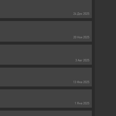
24
Дек
2025
20
Ноя
2025
3
Авг
2025
13
Фев
2025
1
Янв
2025