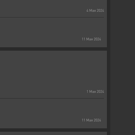
4
Мая
2024
11
Мая
2024
1
Мая
2024
11
Мая
2024