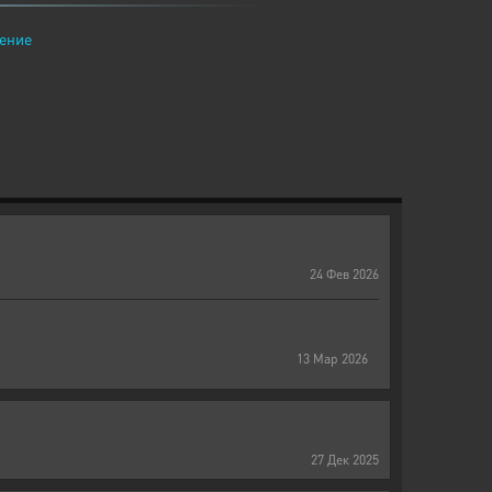
ение
24
Фев
2026
13
Мар
2026
27
Дек
2025