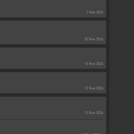
1
Фев
2026
30
Янв
2026
13
Янв
2026
12
Янв
2026
12
Янв
2026