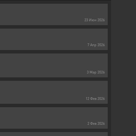
23
Июн
2026
7
Апр
2026
3
Мар
2026
12
Фев
2026
2
Фев
2026