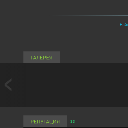
Найт
ГАЛЕРЕЯ
РЕПУТАЦИЯ
33