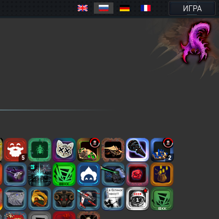
ИГРА
5
2