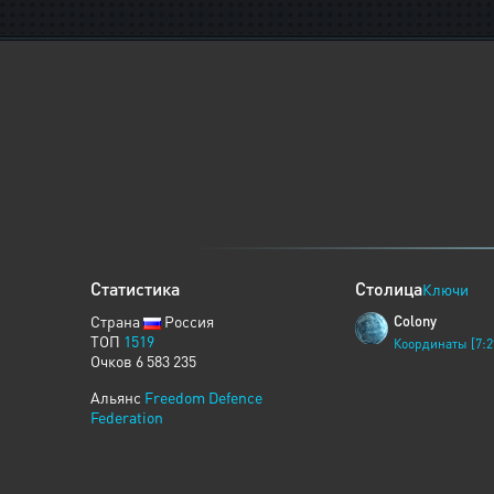
Статистика
Столица
Ключи
Страна
Россия
Colony
ТОП
1519
Координаты [7:2
Очков 6 583 235
Альянс
Freedom Defence
Federation