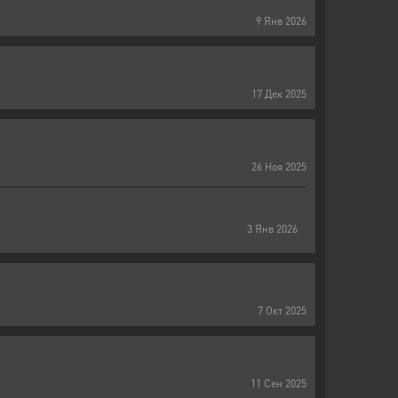
9
Янв
2026
17
Дек
2025
26
Ноя
2025
3
Янв
2026
7
Окт
2025
11
Сен
2025