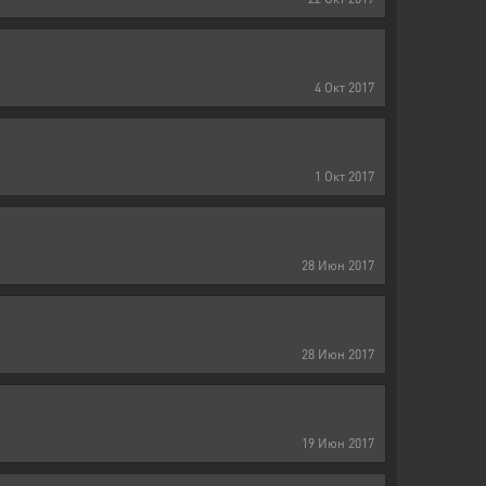
4
Окт
2017
1
Окт
2017
28
Июн
2017
28
Июн
2017
19
Июн
2017