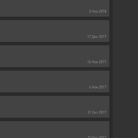
3
Ноя
2018
17
Дек
2017
16
Ноя
2017
4
Ноя
2017
31
Окт
2017
22
Окт
2017