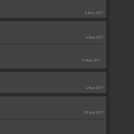
5
Июн
2017
6
Мая
2017
11
Мая
2017
4
Мая
2017
20
Апр
2017