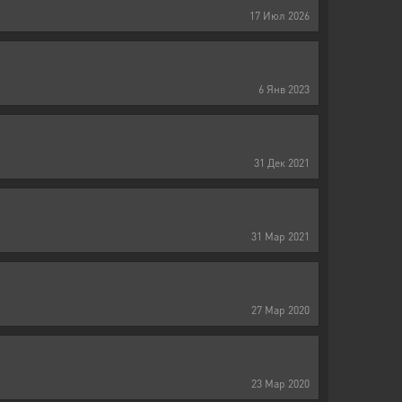
17
Июл
2026
6
Янв
2023
31
Дек
2021
31
Мар
2021
27
Мар
2020
23
Мар
2020