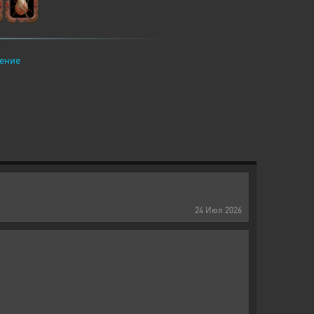
ение
24
Июл
2026