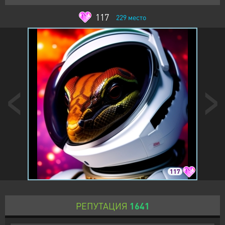
117
229
место
117
РЕПУТАЦИЯ
1641