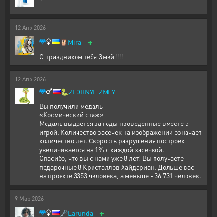
12
Апр
2026
+
🦉
Mira
С праздником тебя Змей !!!!
12
Апр
2026
🐍
ZLOBNYI_ZMEY
Вы получили медаль
«Космический стаж»
Медаль выдается за годы проведенные вместе с
игрой. Количество засечек на изображении означает
количество лет. Скорость разрушения построек
увеличивается на 1% с каждой засечкой.
Спасибо, что вы с нами уже 8 лет! Вы получаете
подарочные 8 Кристаллов Хайдариан. Дольше вас
на проекте 3353 человека, а меньше - 36 731 человек.
9
Мар
2026
+
🗝️
Larunda