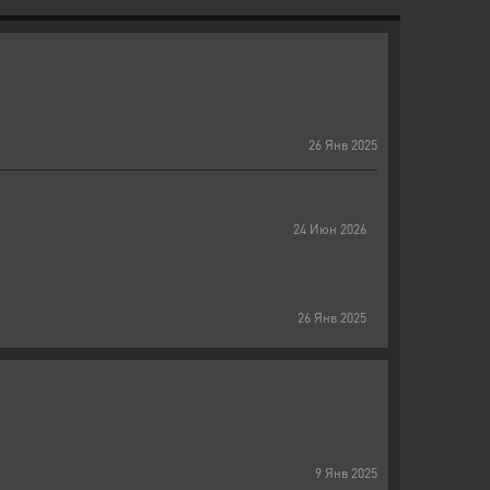
26
Янв
2025
24
Июн
2026
26
Янв
2025
9
Янв
2025