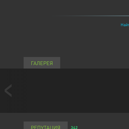
Найт
ГАЛЕРЕЯ
РЕПУТАЦИЯ
342