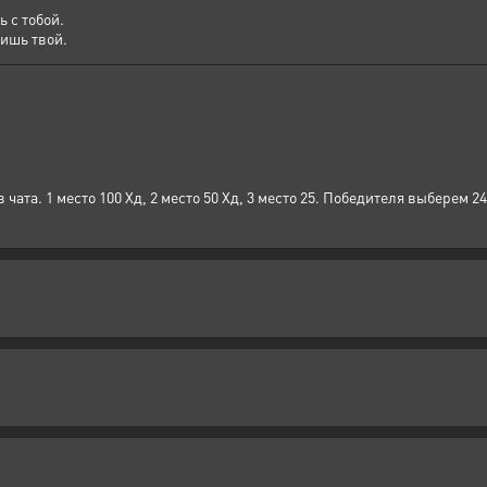
ь с тобой.
лишь твой.
чата. 1 место 100 Хд, 2 место 50 Хд, 3 место 25. Победителя выберем 2