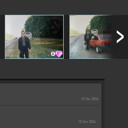
0
0
12
Окт
2024
15
Окт
2024