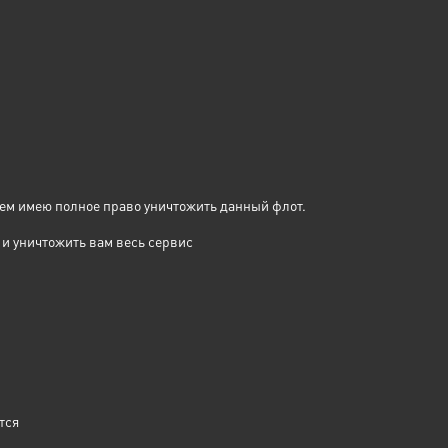
чем имею полное право уничтожить данный флот.
 и уничтожить вам весь сервис
тся