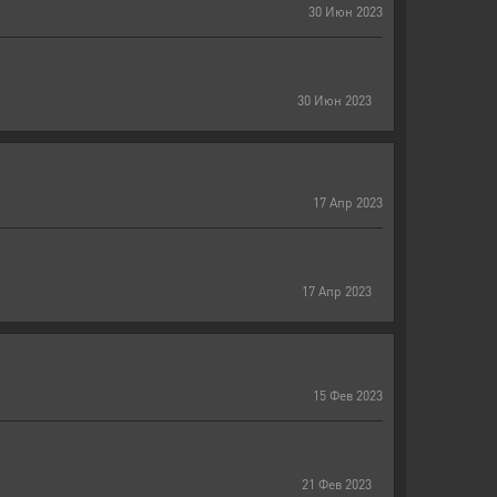
30
Июн
2023
30
Июн
2023
17
Апр
2023
17
Апр
2023
15
Фев
2023
21
Фев
2023