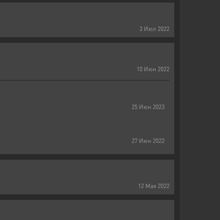
3
Июл
2022
10
Июн
2022
25
Июн
2023
27
Июн
2022
12
Мая
2022