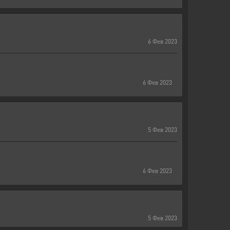
6
Фев
2023
6
Фев
2023
5
Фев
2023
6
Фев
2023
5
Фев
2023