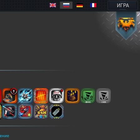
ИГРА
ение