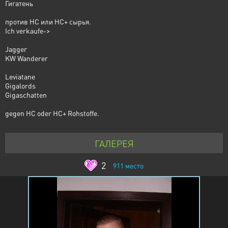
Гигатень
против HC или HC+ сырья.
Ich verkaufe->
Jagger
KW Wanderer
Leviatane
Gigalords
Gigaschatten
gegen HC oder HC+ Rohstoffe.
ГАЛЕРЕЯ
2
911
место