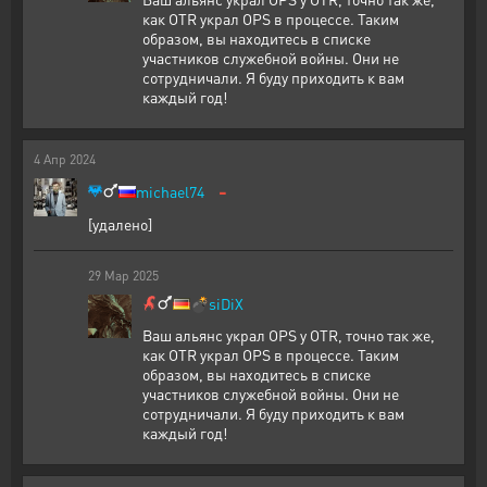
как OTR украл OPS в процессе. Таким
образом, вы находитесь в списке
участников служебной войны. Они не
сотрудничали. Я буду приходить к вам
каждый год!
4
Апр
2024
-
michael74
[удалено]
29
Мар
2025
💣
siDiX
Ваш альянс украл OPS у OTR, точно так же,
как OTR украл OPS в процессе. Таким
образом, вы находитесь в списке
участников служебной войны. Они не
сотрудничали. Я буду приходить к вам
каждый год!