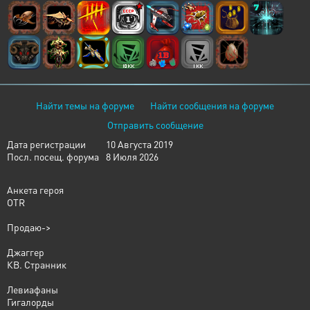
Найти темы на форуме
Найти сообщения на форуме
Отправить сообщение
Дата регистрации
10 Августа 2019
Посл. посещ. форума
8 Июля 2026
Анкета героя
OTR
Продаю->
Джаггер
КВ. Странник
Левиафаны
Гигалорды