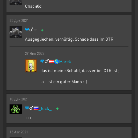
Спасибо!
25
Дек
2021
+
Ausgegliechen, vernüftig. Schade dass im OTR.
29
Янв
2022
🌎
Marek
das ist meine Schuld, dass er bei OTR ist ;-)
ja - ist ein guter Mann :-)
10
Дек
2021
+
_luck_
+++
15
Авг
2021