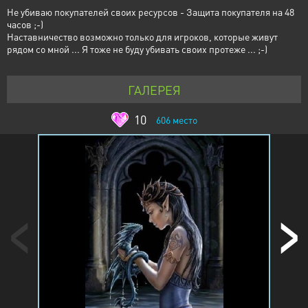
Не убиваю покупателей своих ресурсов - Защита покупателя на 48
часов ;-)
Наставничество возможно только для игроков, которые живут
рядом со мной ... Я тоже не буду убивать своих протеже ... ;-)
ГАЛЕРЕЯ
10
606
место