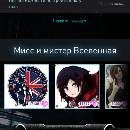
Нет возможности построить шахту
20 часов назад
газа
Перейти на форум
Мисс и мистер Вселенная
17138
11897
9303