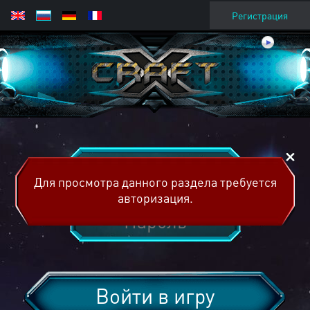
Регистрация
Для просмотра данного раздела требуется
авторизация.
Войти в игру