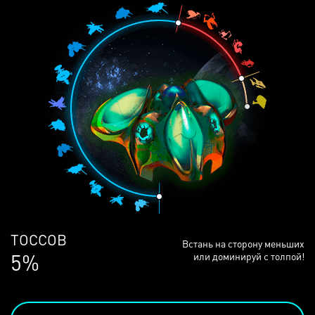
ЛЮДЕЙ
Встань на сторону меньших
69%
или доминируй с толпой!