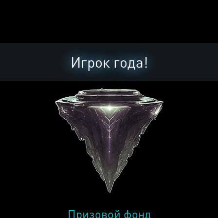
Игрок года!
Призовой фонд