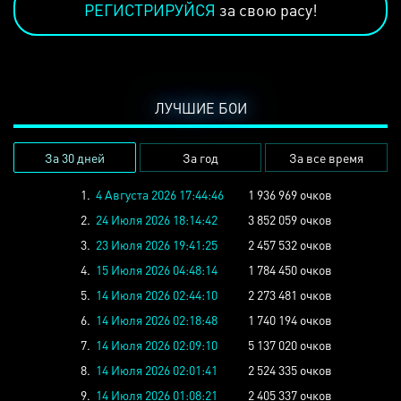
РЕГИСТРИРУЙСЯ
за свою расу!
ЛУЧШИЕ БОИ
За 30 дней
За год
За все время
1.
4 Августа 2026 17:44:46
1 936 969 очков
2.
24 Июля 2026 18:14:42
3 852 059 очков
3.
23 Июля 2026 19:41:25
2 457 532 очков
4.
15 Июля 2026 04:48:14
1 784 450 очков
5.
14 Июля 2026 02:44:10
2 273 481 очков
6.
14 Июля 2026 02:18:48
1 740 194 очков
7.
14 Июля 2026 02:09:10
5 137 020 очков
8.
14 Июля 2026 02:01:41
2 524 335 очков
9.
14 Июля 2026 01:08:21
2 405 337 очков