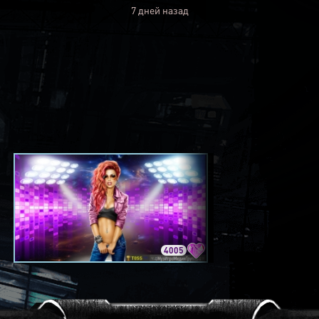
7 дней назад
4005
3420