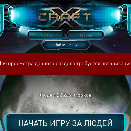
Войти в игру
Восстановить пароль
Для просмотра данного раздела требуется авторизация
Людей
22 266
игроков
НАЧАТЬ ИГРУ ЗА
ЛЮДЕЙ