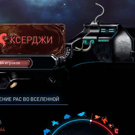
64 игроков
ЕНИЕ РАС ВО ВСЕЛЕННОЙ
6
64