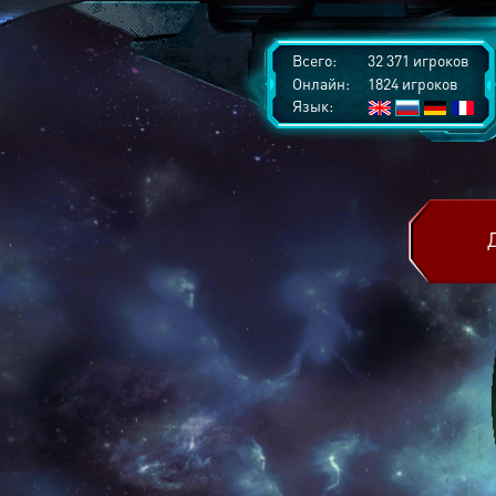
Всего:
32 371 игроков
Онлайн:
1824 игроков
Язык: