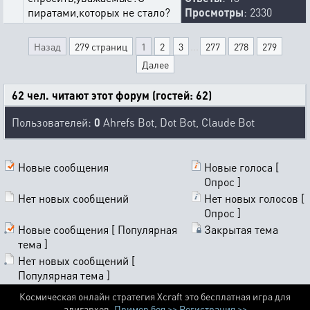
пиратами,которых не стало?
Просмотры
: 2330
...
Назад
279 страниц
1
2
3
277
278
279
Далее
62 чел. читают этот форум (гостей: 62)
Пользователей:
0
Ahrefs Bot, Dot Bot, Claude Bot
Новые сообщения
Новые голоса [
Опрос ]
Нет новых сообщений
Нет новых голосов [
Опрос ]
Новые сообщения [ Популярная
Закрытая тема
тема ]
Нет новых сообщений [
Популярная тема ]
Космическая онлайн стратегия Xcraft это бесплатная игра для
алигархов.
Пример боя >>
Регистрация >>