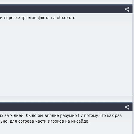
и порезке трюмов флота на объектах
за 7 дней, было бы вполне разумно ( 7 потому что как раз
ьно, для согрева части игроков на инсайде .