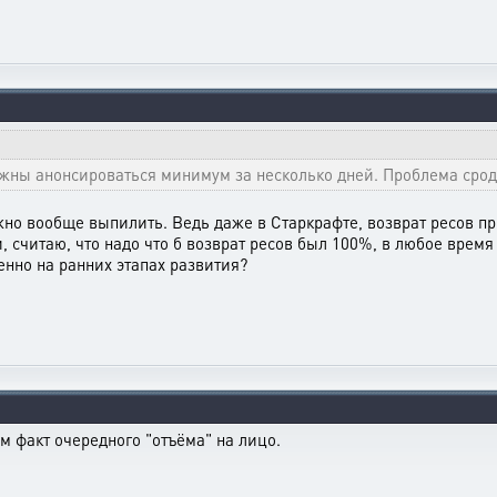
ны анонсироваться минимум за несколько дней. Проблема срод
но вообще выпилить. Ведь даже в Старкрафте, возврат ресов при
и, считаю, что надо что б возврат ресов был 100%, в любое врем
бенно на ранних этапах развития?
ам факт очередного "отъёма" на лицо.