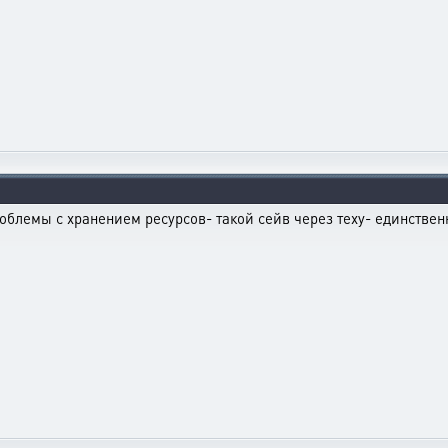
блемы с хранением ресурсов- такой сейв через теху- единствен