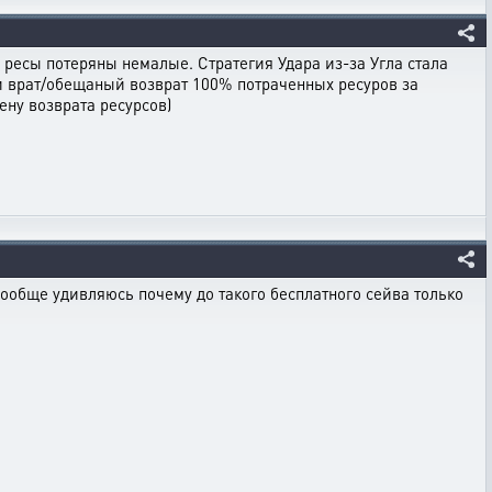
и ресы потеряны немалые. Стратегия Удара из-за Угла стала
и врат/обещаный возврат 100% потраченных ресуров за
ену возврата ресурсов)
ообще удивляюсь почему до такого бесплатного сейва только