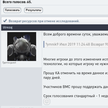
Всего голосов: 65.
Возврат ресурсов при отмене исследований.
Ulrezaj
Всем доброго времени суток, уважаем
?ymnik9 Июл 2019 11:24:48 Возврат 9
Многие игроки до этого изменения исп
Группа
guest
технологии, но которые игроку не нуж
Прошу КА отменить на время данное из
пару дней.
Участников ВМС прошу поддержать дан
Срок голосования стандартный - 1 не