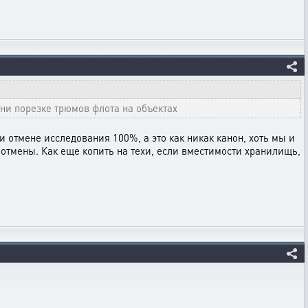
ни порезке трюмов флота на объектах
 отмене исследования 100%, а это как никак канон, хоть мы и
я отмены. Как еще копить на техи, если вместимости хранилищь,