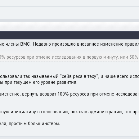
ые члены ВМС! Недавно произошло внезапное изменение правил 
0% ресурсов при отмене исследования в первую минуту, или 50%
ользовали так называемый "сейв реса в теху", и чаще всего исп
ны при текущем его уровне развития.
менение, вернуть возврат 100% ресурсов при отмене исследовани
ную инициативу в голосовании, показав администрации, что про
деля, простым большинством.