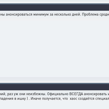
ы анонсироваться минимум за несколько дней. Проблема сродн
ий, раз уж они неизбежны. Официально ВСЕГДА анонсировать их 
адения в ишку ) . Иначе получается, что хаос создаётся специал