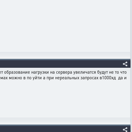
ет образование нагрузки на сервера увеличатся будут не то что
мах можно в по уйти а при нереальных запросах в1000хд да и