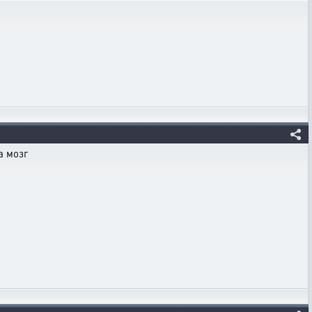
а мозг