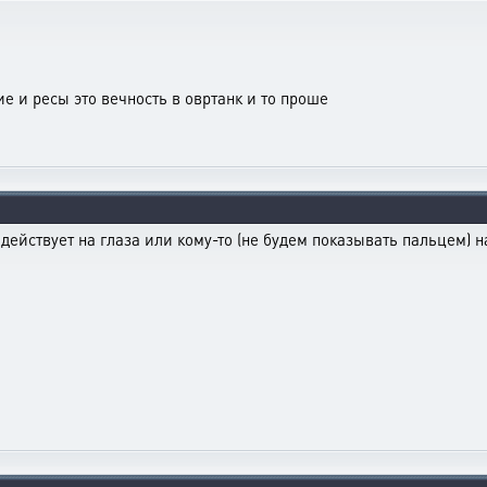
ие и ресы это вечность в овртанк и то проше
 действует на глаза или кому-то (не будем показывать пальцем) н