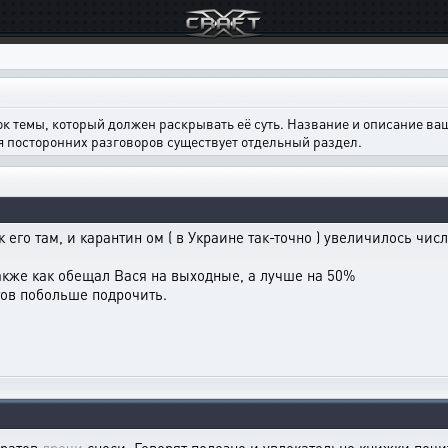
ок темы, который должен раскрывать её суть. Название и описание в
ля посторонних разговоров существует отдельный раздел.
к его там, и карантин ом ( в Украине так-точно ) увеличилось ч
акже как обещал Вася на выходные, а лучше на 50%
атов побольше подрочить.