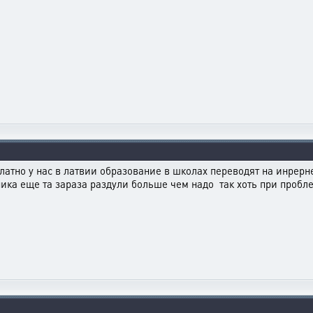
платно у нас в латвии образование в школах переводят на инрерн
ка еще та зараза раздули больше чем надо так хоть при пробле