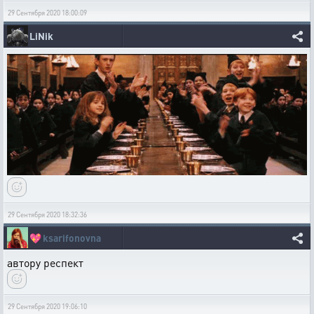
29 Сентября 2020 18:00:09
LiNik
29 Сентября 2020 18:32:36
💖
ksarifonovna
автору респект
29 Сентября 2020 19:06:10