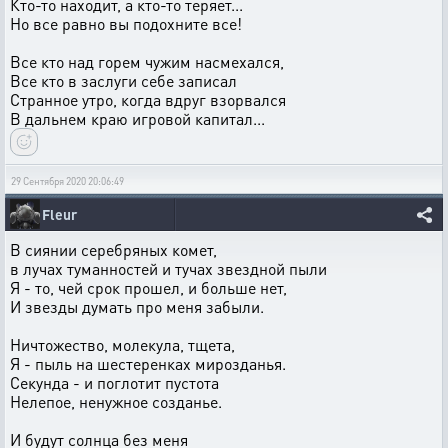
Кто-то находит, а кто-то теряет...
Но все равно вы подохните все!
Все кто над горем чужим насмехался,
Все кто в заслуги себе записал
Странное утро, когда вдруг взорвался
В дальнем краю игровой капитал...
29 Сентября 2020 20:06:49
Fleur
В сиянии серебряных комет,
в лучах туманностей и тучах звездной пыли
Я - то, чей срок прошел, и больше нет,
И звезды думать про меня забыли.
Ничтожество, молекула, тщета,
Я - пыль на шестеренках мирозданья.
Секунда - и поглотит пустота
Нелепое, ненужное созданье.
И будут солнца без меня