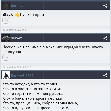
Gurinov
Black
, 👍Пушкин прям!
29 Сентября 2020 19:08:11
Nervoz
Насколько я понимаю в механике игры,он у него ничего
непокупал....
29 Сентября 2020 20:02:12
Darkwolf1994
Кто-то находит, а кто-то теряет...
Кто-то в экстазе по чатам кричит...
Кто-то грустит и админов ругает...
Кто-то банально в кроватке лежит...
Кто-то, проснувшись, собрал лярды лома,
Кто-то вдруг сильно просел по стате,