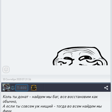
30 Сентября 2020 07:31:56
T-800
⚖️
Коль ты донат - найдем мы баг, все восстановим как
обычно,
А если ты совсем уж нищий - тогда во всем найдем мы
фичу.