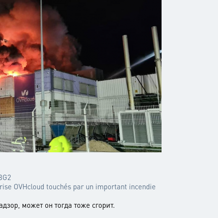
SBG2
prise OVHcloud touchés par un important incendie
дзор, может он тогда тоже сгорит.