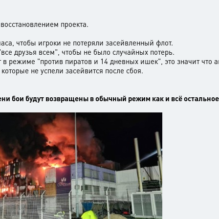
 восстановлением проекта.
аса, чтобы игроки не потеряли засейвленный флот.
все друзья всем", чтобы не было случайных потерь.
в режиме "против пиратов и 14 дневных ишек", это значит что а
 которые не успели засейвится после сбоя.
.
ени бои будут возвращены в обычный режим как и всё остальное