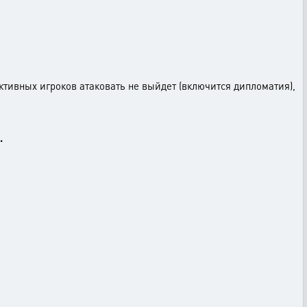
ктивных игроков атаковать не выйдет (включится дипломатия),
.