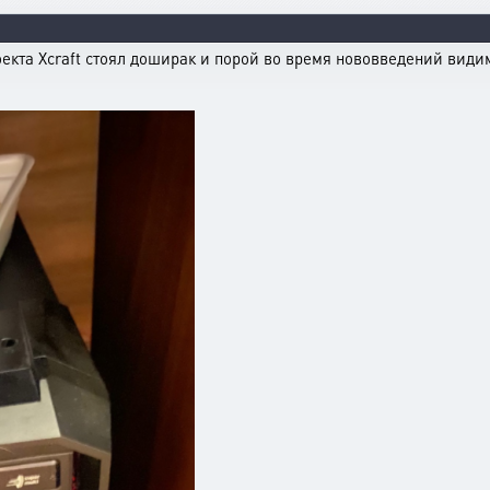
оекта Xcraft стоял доширак и порой во время нововведений вид
.