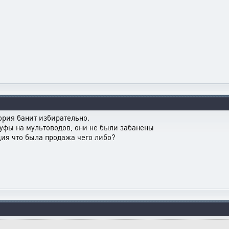
тория банит избирательно.
руфы на мультоводов, они не были забанены
ция что была продажа чего либо?