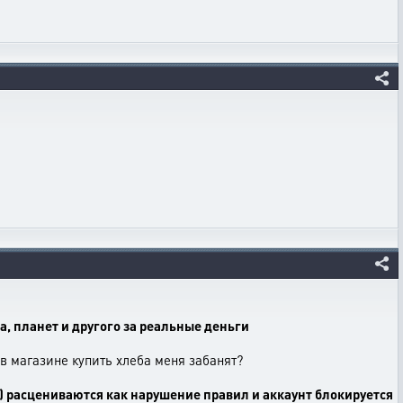
, планет и другого за реальные деньги
в магазине купить хлеба меня забанят?
) расцениваются как нарушение правил и аккаунт блокируется