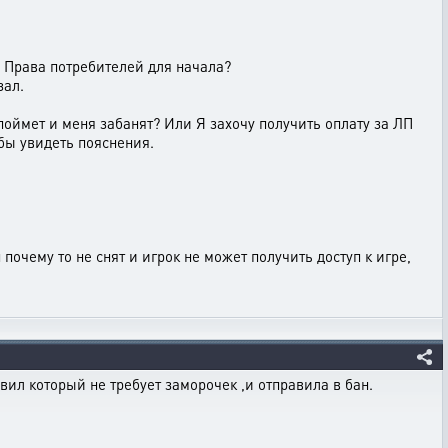
? Права потребителей для начала?
зал.
к поймет и меня забанят? Или Я захочу получить оплату за ЛП
 бы увидеть пояснения.
н почему то не снят и игрок не может получить доступ к игре,
вил который не требует заморочек ,и отправила в бан.