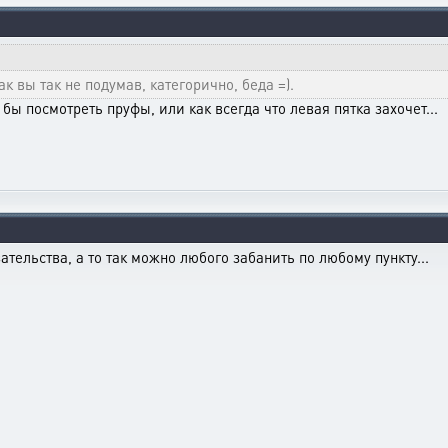
к вы так не подумав, категорично, беда =).
 бы посмотреть пруфы, или как всегда что левая пятка захочет...
ательства, а то так можно любого забанить по любому пункту...