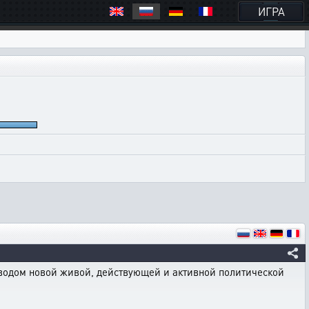
ИГРА
вводом новой живой, действующей и активной политической