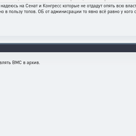
надеюсь на Сенат и Конгресс которые не отдадут опять всю влас
 в пользу топов. ОБ от админисрации то явно всё равно у кого с
влять ВМС в архив.