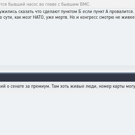
ется бывший насос во главе с бывшим ВМС.
ужились сказать что сделают пунктом Б если пункт А провалится.
сути, как мозг НАТО, уже мертв. Но и конгресс смотрю не живее, 
зий о сенате за премиум. Там хоть живые люди, номер карты могу