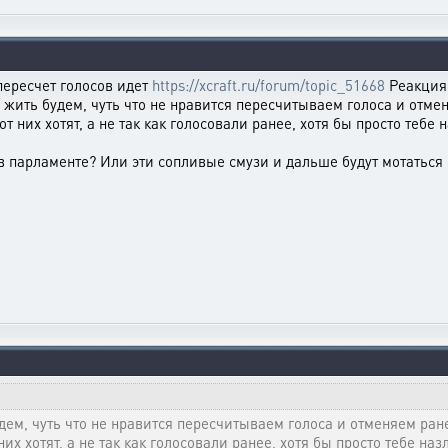
пересчет голосов идет
https://xcraft.ru/forum/topic_51668
Реакция 
о жить будем, чуть что не нравится пересчитываем голоса и отме
т них хотят, а не так как голосовали ранее, хотя бы просто тебе н
 в парламенте? Или эти сопливые смузи и дальше будут мотаться с
дем, чуть что не нравится пересчитываем голоса и отменяем ран
их хотят, а не так как голосовали ранее, хотя бы просто тебе наз