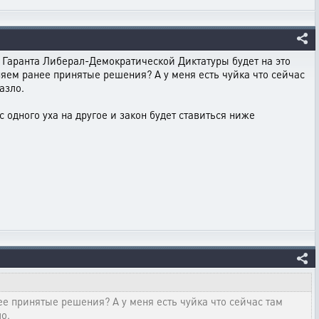
Гаранта Либерал-Демократической Диктатуры будет на это
няем ранее принятые решения? А у меня есть чуйка что сейчас
азло.
 одного уха на другое и закон будет ставиться ниже
ее принятые решения? А у меня есть чуйка что сейчас там
ло.