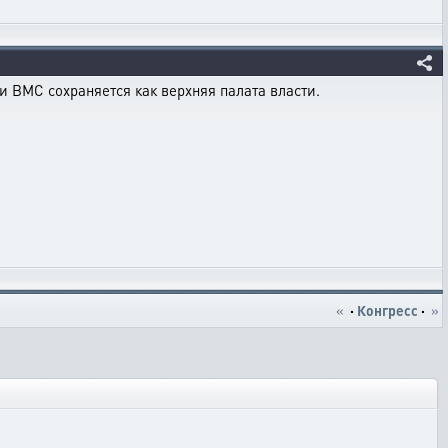
и ВМС сохраняется как верхняя палата власти.
«
·
Конгресс
·
»