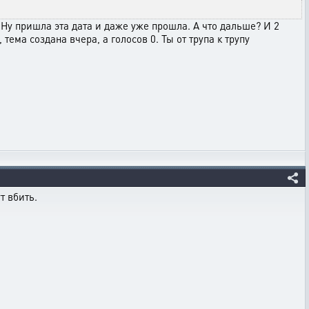
 Ну пришла эта дата и даже уже прошла. А что дальше? И 2
тема создана вчера, а голосов 0. Ты от трупа к трупу
т вбить.