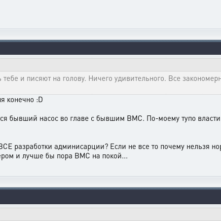
ь тебе и писяют на голову. Ничего удивительного. Все закономерн
я конечно :D
ся бывший насос во главе с бывшим ВМС. По-моему тупо власти п
СЕ разработки админисарции? Если не все то почему нельзя нор
ром и лучше бы пора ВМС на покой...