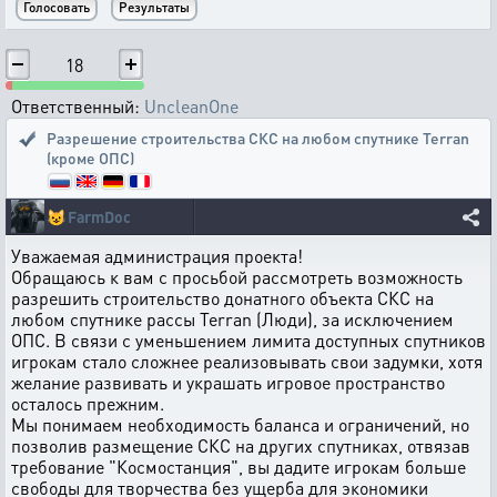
18
Ответственный:
UncleanOne
Разрешение строительства СКС на любом спутнике Terran
(кроме ОПС)
😺
FarmDoc
Уважаемая администрация проекта!
Обращаюсь к вам с просьбой рассмотреть возможность
разрешить строительство донатного объекта СКС на
любом спутнике рассы Terran (Люди), за исключением
ОПС. В связи с уменьшением лимита доступных спутников
игрокам стало сложнее реализовывать свои задумки, хотя
желание развивать и украшать игровое пространство
осталось прежним.
Мы понимаем необходимость баланса и ограничений, но
позволив размещение СКС на других спутниках, отвязав
требование "Космостанция", вы дадите игрокам больше
свободы для творчества без ущерба для экономики