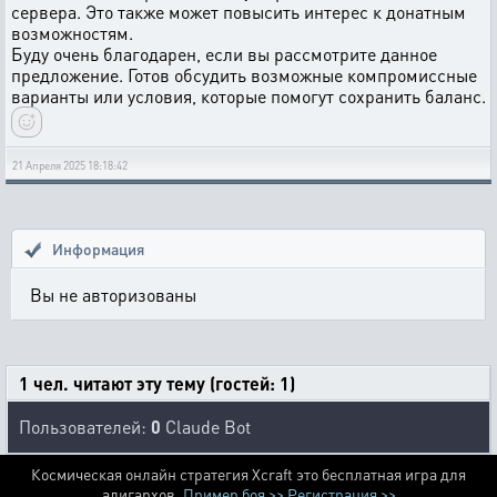
сервера. Это также может повысить интерес к донатным
возможностям.
Буду очень благодарен, если вы рассмотрите данное
предложение. Готов обсудить возможные компромиссные
варианты или условия, которые помогут сохранить баланс.
21 Апреля 2025 18:18:42
Информация
Вы не авторизованы
1 чел. читают эту тему (гостей: 1)
Пользователей:
0
Claude Bot
Космическая онлайн стратегия Xcraft это бесплатная игра для
алигархов.
Пример боя >>
Регистрация >>