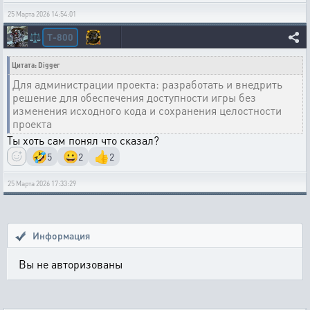
25 Марта 2026 14:54:01
T-800
⚖️
Цитата: Digger
Для администрации проекта: разработать и внедрить
решение для обеспечения доступности игры без
изменения исходного кода и сохранения целостности
проекта
Ты хоть сам понял что сказал?
🤣
😀
👍
5
2
2
25 Марта 2026 17:33:29
Информация
Вы не авторизованы