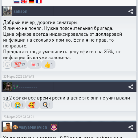
sahson
Добрый вечер, дорогие сенаторы.
Я лично не понял. Нужна пояснительная бригада.
Цена офиков всегда индексировалась от долларовой
инфляции на сколько я помню. Если я не прав, то
поправьте.
Предлагаю тогда уменьшить цену офиков на 25%, т.к.
инфляция была уже заложена.
💯
🍬
👍
12
1
1
23 Марта 2026 22:45:43
💱
----------
за 2 офики все время росли в цене это они не учитывали
😭
🥰
🍳
1
1
1
23 Марта 2026 23:23:21
🎨
VasyaMalevich
Хд приравнян к доллару: 0.02 за хд, саму инфляцию в