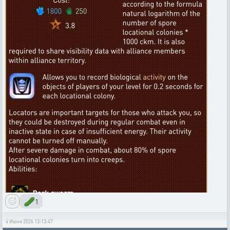
🥒
1
4 Июня 2026 13:13:47