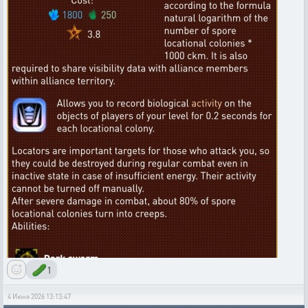
🥒
1
4 Июня 2026 13:13:47