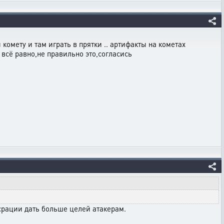
комету и там играть в прятки .. артифакты на кометах
 всё равно,не правильно это,согласись
срации дать больше целей атакерам.