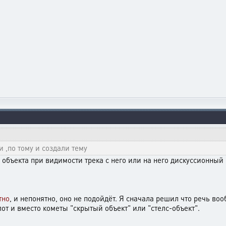
и ,по тому и создали тему
объекта при видимости трека с него или на него дискуссионный и
тно
, и непонятно, оно не подойдёт. Я сначала решил что речь во
от и вместо кометы "скрытый объект" или "стелс-объект".