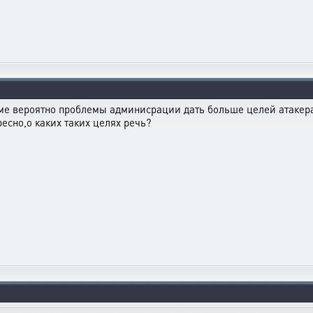
ме вероятно проблемы админисрации дать больше целей атакерам
ресно,о каких таких целях речь?