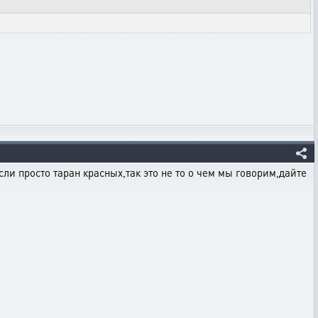
сли просто таран красных,так это не то о чем мы говорим,дайте