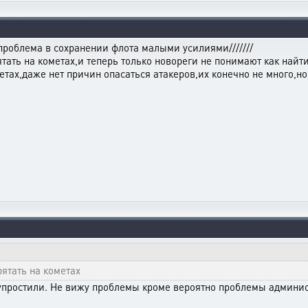
проблема в сохранении флота малыми усилиями///////
тать на кометах,и теперь только новореги не понимают как найти 
етах,даже нет причин опасаться атакеров,их конечно не много,но
рятать на кометах
 упростили. Не вижу проблемы кроме вероятно проблемы админи