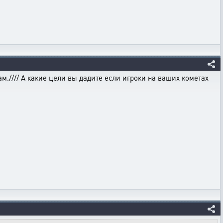
.//// А какие цели вы дадите если игроки на ваших кометах