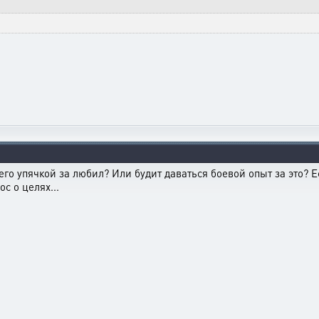
я его упячкой за любил? Или будит даваться боевой опыт за это? Е
с о целях...