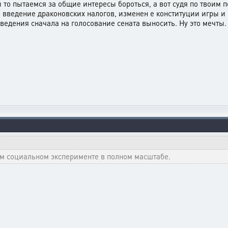
 то пытаемся за общие интересы бороться, а вот судя по твоим по
о введение драконовских налогов, изменен е конституции игры 
ведения сначала на голосование сената выносить. Ну это мечты.
ом социальном эксперименте в полном масштабе.