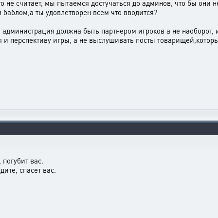
не считает, мы пытаемся достучаться до админов, что бы они не
 баблом,а ты удовлетворен всем что вводится?
о администрация должна быть партнером игроков а не наоборот, и
я и перспективу игры, а не выслушивать посты товарищей,которы
, погубит вас.
идите, спасет вас.