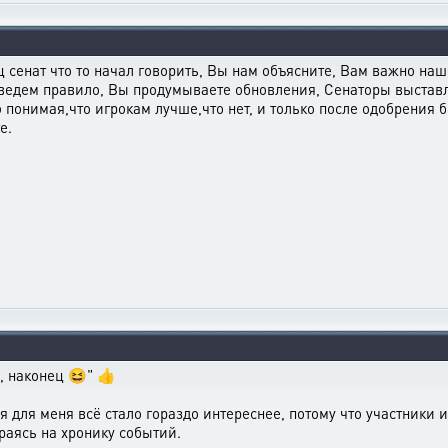
 сенат что то начал говорить, Вы нам объясните, Вам важно наше
 введем правило, Вы продумываете обновления, Сенаторы выст
ю понимая,что игрокам лучше,что нет, и только после одобрения 
е.
, наконец 😆" 👍
ня для меня всё стало гораздо интереснее, потому что участники
раясь на хронику событий.