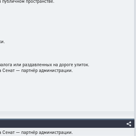
в публичном пространстве.
ки.
алога или раздавленных на дороге улиток.
а Сенат — партнёр администрации.
а Сенат — партнёр администрации.