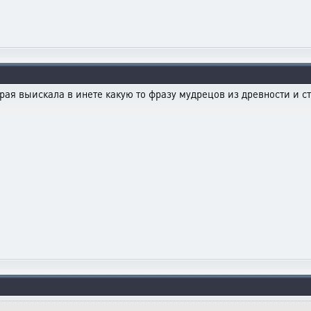
рая выискала в инете какую то фразу мудрецов из древности и с