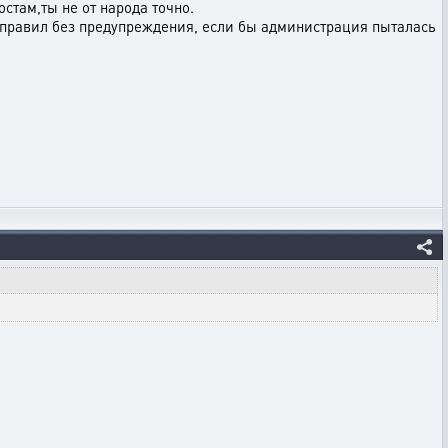
стам,ты не от народа точно.
и правил без предупреждения, если бы администрация пыталась