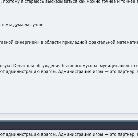
, поэтому я стараюсь высказываться как можно точнее и точнее 
сте мы думаем лучше.
тивной синергией» в области прикладной фрактальной математи
ьзуют Сенат для обсуждения бытового мусора, муниципального н
ают администрацию врагом. Администрация игры — это партнер, 
ают администрацию врагом. Администрация игры — это партнер, 