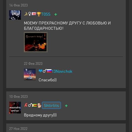
14
Фев
2023
+
🏆
T0SS
МОЕМУ ПРЕКРАСНОМУ ДРУГУ С ЛЮБОВЬЮ И
БЛАГОДАРНОСТЬЮ!
22
Фев
2023
13Novichok
Спасибо))
10
Фев
2023
+
Shtirlits
🐕
Вредному другу)))
27
Ноя
2022