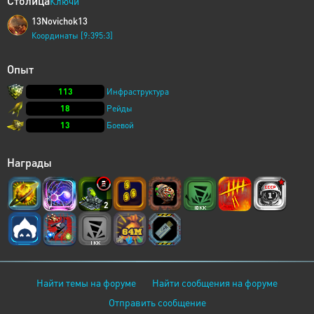
Столица
Ключи
13Novichok13
Координаты [9:395:3]
Опыт
113
Инфраструктура
18
Рейды
13
Боевой
Награды
2
Найти темы на форуме
Найти сообщения на форуме
Отправить сообщение