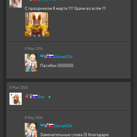
С праздником 8 марта !!!! Удачи во всём !!!
8
Мар
2026
Elena4534
Пасибки )))))))))))))
8
Мар
2026
+
Eva
8
Мар
2026
Elena4534
Замечательные слова ))) благодарю