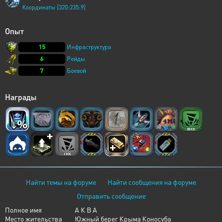
Координаты [320:235:9]
Опыт
15
Инфраструктура
6
Рейды
7
Боевой
Награды
Найти темы на форуме
Найти сообщения на форуме
Отправить сообщение
Полное имя
А К В А
Место жительства
Южный берег Крыма Коносуба