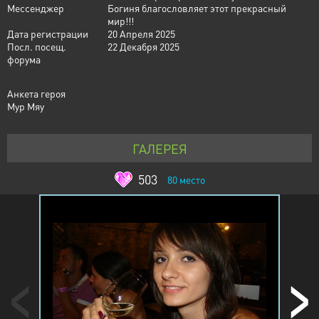
Мессенджер
Богиня благословляет этот прекрасный
мир!!!
Дата регистрации
20 Апреля 2025
Посл. посещ.
22 Декабря 2025
форума
Анкета героя
Мур Мяу
ГАЛЕРЕЯ
503
80
место