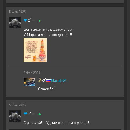
5
Фев
2025
+
Вся галактика в движенье -
У Марата день рожденья!!!
8
Фев
2025
MaratKA
Спасибо!
5
Фев
2025
+
С днюхой!!!! Удачи в игре и в реале!