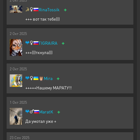
2
Окт
2025
+
RinaTossik
+++ вот так тебе)))
2
Окт
2025
+
TIGRAIRA
+++)))ткнула)))
2
Окт
2025
+
🦉
Mira
+++++Нашему МАРАТУ!!
1
Окт
2025
+
MaratK
Да умотал уже +
23
Сен
2025