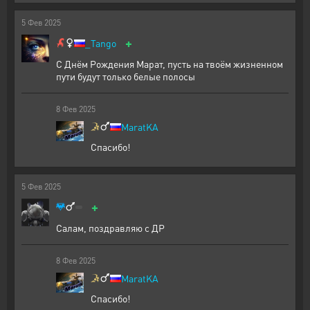
5
Фев
2025
+
_Tango
С Днём Рождения Марат, пусть на твоём жизненном
пути будут только белые полосы
8
Фев
2025
MaratKA
Спасибо!
5
Фев
2025
+
Салам, поздравляю с ДР
8
Фев
2025
MaratKA
Спасибо!