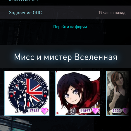
Задвоение ОПС
19 часов назад
Перейти на форум
Мисс и мистер Вселенная
17138
11897
9303