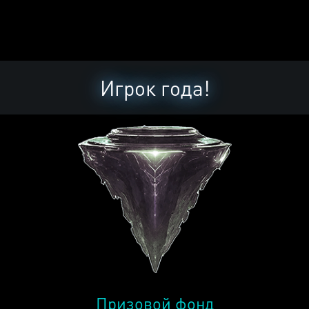
Игрок года!
Призовой фонд