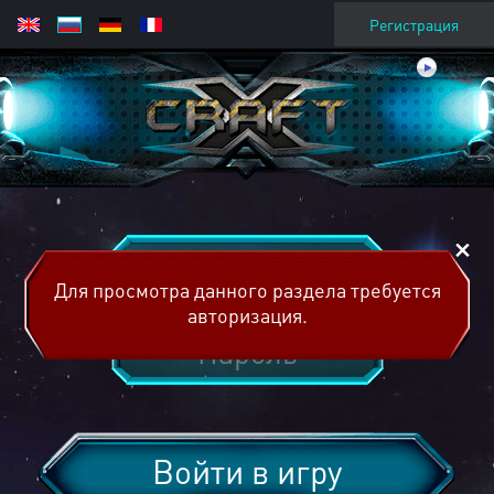
Регистрация
Для просмотра данного раздела требуется
авторизация.
Войти в игру