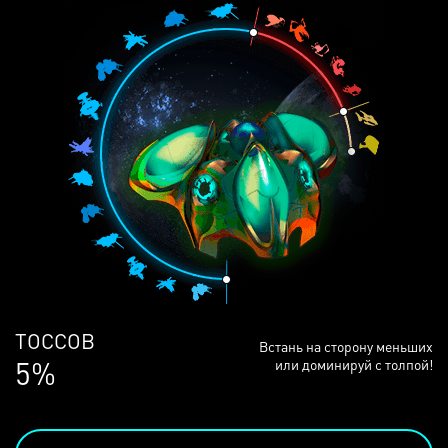
ЛЮДЕЙ
Встань на сторону меньших
68%
или доминируй с толпой!