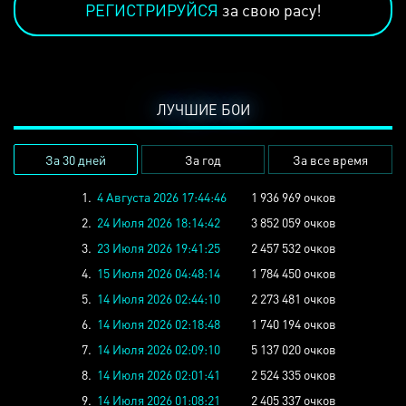
РЕГИСТРИРУЙСЯ
за свою расу!
ЛУЧШИЕ БОИ
За 30 дней
За год
За все время
1.
4 Августа 2026 17:44:46
1 936 969 очков
2.
24 Июля 2026 18:14:42
3 852 059 очков
3.
23 Июля 2026 19:41:25
2 457 532 очков
4.
15 Июля 2026 04:48:14
1 784 450 очков
5.
14 Июля 2026 02:44:10
2 273 481 очков
6.
14 Июля 2026 02:18:48
1 740 194 очков
7.
14 Июля 2026 02:09:10
5 137 020 очков
8.
14 Июля 2026 02:01:41
2 524 335 очков
9.
14 Июля 2026 01:08:21
2 405 337 очков