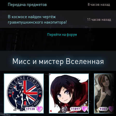
Передача предметов
8 часов назад
В космосе найден чертёж
11 часов назад
гравипушкинского накопитора!
Перейти на форум
Мисс и мистер Вселенная
17138
11897
9303