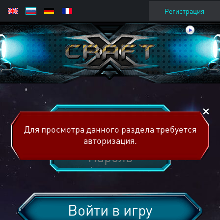
Регистрация
Для просмотра данного раздела требуется
авторизация.
Войти в игру