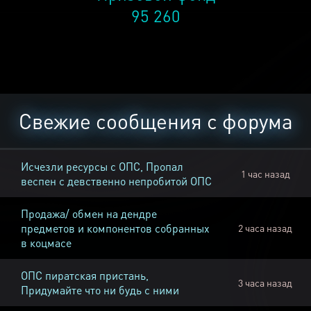
95 260
Свежие сообщения с форума
Исчезли ресурсы с ОПС, Пропал
1 час назад
веспен с девственно непробитой ОПС
Продажа/ обмен на дендре
предметов и компонентов собранных
2 часа назад
в коцмасе
ОПС пиратская пристань,
3 часа назад
Придумайте что ни будь с ними