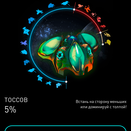
ЛЮДЕЙ
Встань на сторону меньших
68%
или доминируй с толпой!