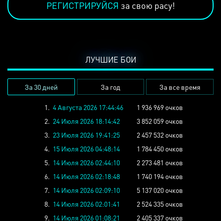
РЕГИСТРИРУЙСЯ
за свою расу!
ЛУЧШИЕ БОИ
За 30 дней
За год
За все время
1.
4 Августа 2026 17:44:46
1 936 969 очков
2.
24 Июля 2026 18:14:42
3 852 059 очков
3.
23 Июля 2026 19:41:25
2 457 532 очков
4.
15 Июля 2026 04:48:14
1 784 450 очков
5.
14 Июля 2026 02:44:10
2 273 481 очков
6.
14 Июля 2026 02:18:48
1 740 194 очков
7.
14 Июля 2026 02:09:10
5 137 020 очков
8.
14 Июля 2026 02:01:41
2 524 335 очков
9.
14 Июля 2026 01:08:21
2 405 337 очков