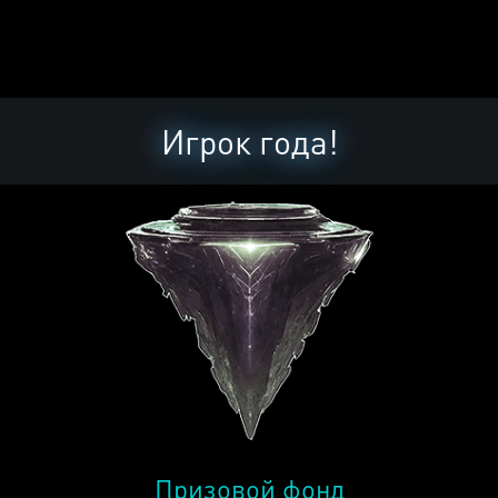
Игрок года!
Призовой фонд