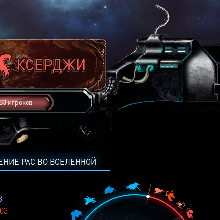
03 игроков
ЕНИЕ РАС ВО ВСЕЛЕННОЙ
3
03