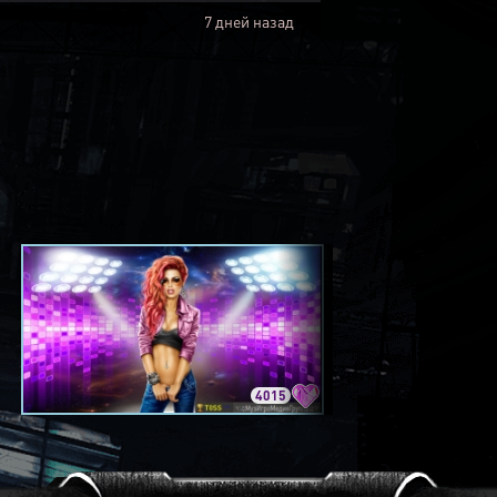
7 дней назад
4015
3420