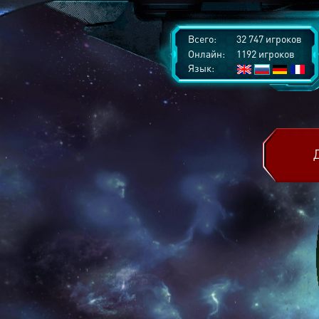
Всего:
32 747 игроков
Онлайн:
1192 игроков
Язык: