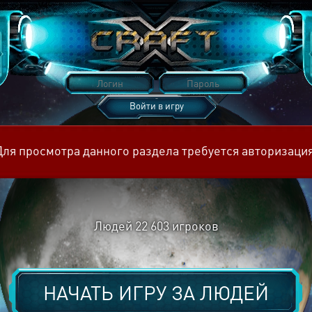
Войти в игру
Восстановить пароль
Для просмотра данного раздела требуется авторизация
Людей
22 603
игроков
НАЧАТЬ ИГРУ ЗА
ЛЮДЕЙ