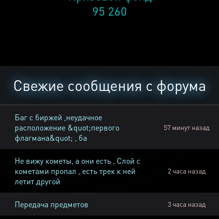
95 260
Свежие сообщения с форума
Баг с биржей ,неудачное
расположение &quot;первого
57 минут назад
флагмана&quot; , ба
Не вижу кометы, а они есть , Слой с
кометами пропал , есть трек к ней
2 часа назад
летит другой
Передача предметов
3 часа назад