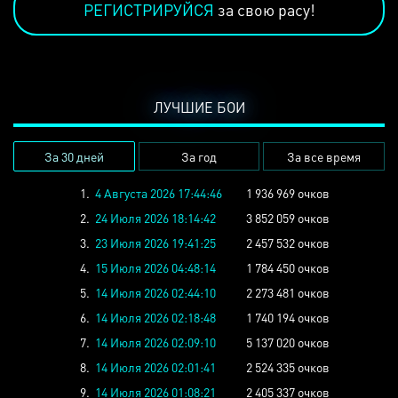
РЕГИСТРИРУЙСЯ
за свою расу!
ЛУЧШИЕ БОИ
За 30 дней
За год
За все время
1.
4 Августа 2026 17:44:46
1 936 969 очков
2.
24 Июля 2026 18:14:42
3 852 059 очков
3.
23 Июля 2026 19:41:25
2 457 532 очков
4.
15 Июля 2026 04:48:14
1 784 450 очков
5.
14 Июля 2026 02:44:10
2 273 481 очков
6.
14 Июля 2026 02:18:48
1 740 194 очков
7.
14 Июля 2026 02:09:10
5 137 020 очков
8.
14 Июля 2026 02:01:41
2 524 335 очков
9.
14 Июля 2026 01:08:21
2 405 337 очков