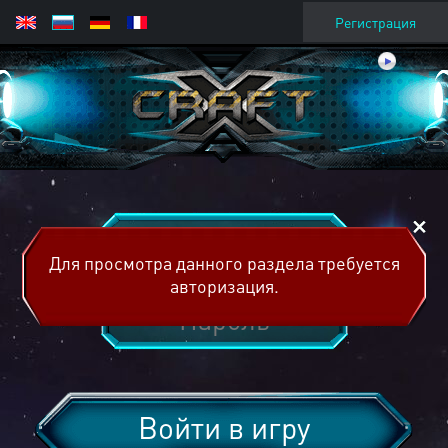
Регистрация
Для просмотра данного раздела требуется
авторизация.
Войти в игру