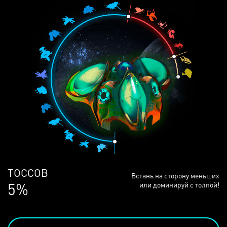
ЛЮДЕЙ
Встань на сторону меньших
68%
или доминируй с толпой!