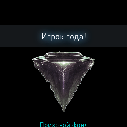
Игрок года!
Призовой фонд