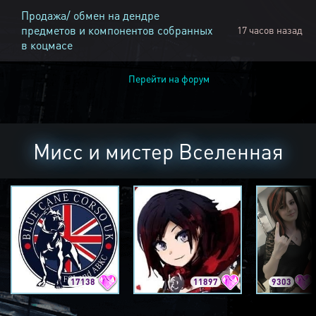
Продажа/ обмен на дендре
предметов и компонентов собранных
17 часов назад
в коцмасе
Перейти на форум
Мисс и мистер Вселенная
17138
11897
9303