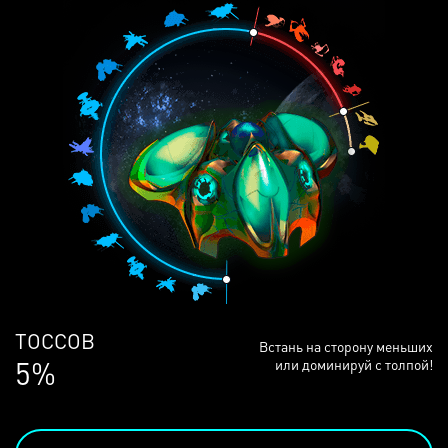
ЛЮДЕЙ
Встань на сторону меньших
69%
или доминируй с толпой!