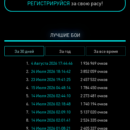
РЕГИСТРИРУЙСЯ
за свою расу!
ЛУЧШИЕ БОИ
За 30 дней
За год
За все время
1.
4 Августа 2026 17:44:46
1 936 969 очков
2.
24 Июля 2026 18:14:42
3 852 059 очков
3.
23 Июля 2026 19:41:25
2 457 532 очков
4.
15 Июля 2026 04:48:14
1 784 450 очков
5.
14 Июля 2026 02:44:10
2 273 481 очков
6.
14 Июля 2026 02:18:48
1 740 194 очков
7.
14 Июля 2026 02:09:10
5 137 020 очков
8.
14 Июля 2026 02:01:41
2 524 335 очков
9.
14 Июля 2026 01:08:21
2 405 337 очков