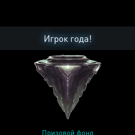
Игрок года!
Призовой фонд