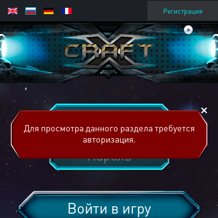
Регистрация
Для просмотра данного раздела требуется
авторизация.
Войти в игру