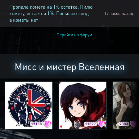
Пропала комета на 1% остатка, Пилю
комету, остаётся 1%. Посылаю зонд -
17 часов назад
а кометы нет (
Перейти на форум
Мисс и мистер Вселенная
17138
11897
9303