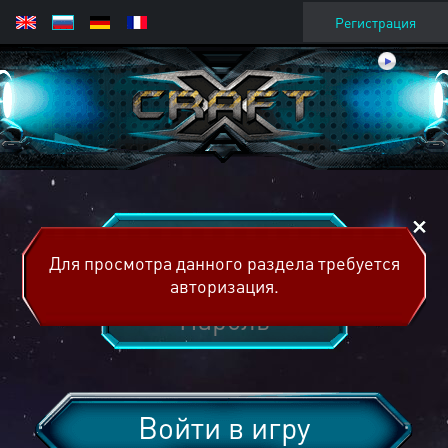
Регистрация
Для просмотра данного раздела требуется
авторизация.
Войти в игру