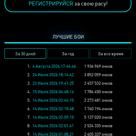
РЕГИСТРИРУЙСЯ
за свою расу!
ЛУЧШИЕ БОИ
За 30 дней
За год
За все время
1.
4 Августа 2026 17:44:46
1 936 969 очков
2.
24 Июля 2026 18:14:42
3 852 059 очков
3.
23 Июля 2026 19:41:25
2 457 532 очков
4.
15 Июля 2026 04:48:14
1 784 450 очков
5.
14 Июля 2026 02:44:10
2 273 481 очков
6.
14 Июля 2026 02:18:48
1 740 194 очков
7.
14 Июля 2026 02:09:10
5 137 020 очков
8.
14 Июля 2026 02:01:41
2 524 335 очков
9.
14 Июля 2026 01:08:21
2 405 337 очков