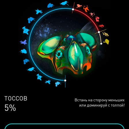
ЛЮДЕЙ
Встань на сторону меньших
68%
или доминируй с толпой!