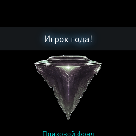
Игрок года!
Призовой фонд