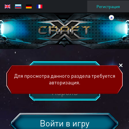
Регистрация
Для просмотра данного раздела требуется
авторизация.
Войти в игру