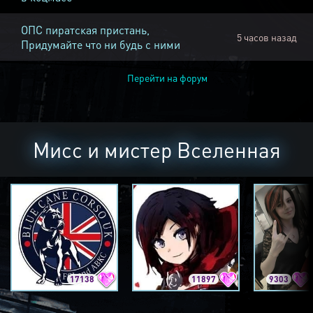
ОПС пиратская пристань,
5 часов назад
Придумайте что ни будь с ними
Перейти на форум
Мисс и мистер Вселенная
17138
11897
9303