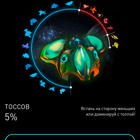
ЛЮДЕЙ
Встань на сторону меньших
68%
или доминируй с толпой!