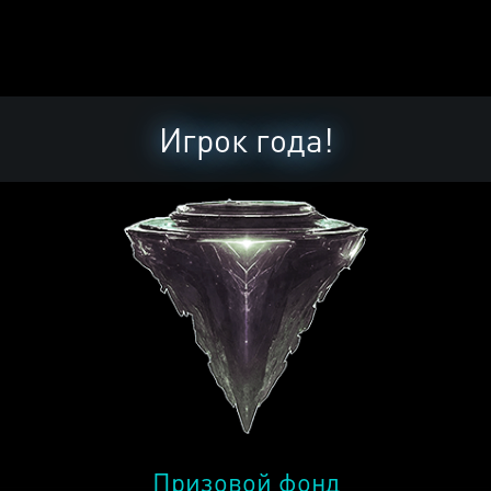
Игрок года!
Призовой фонд