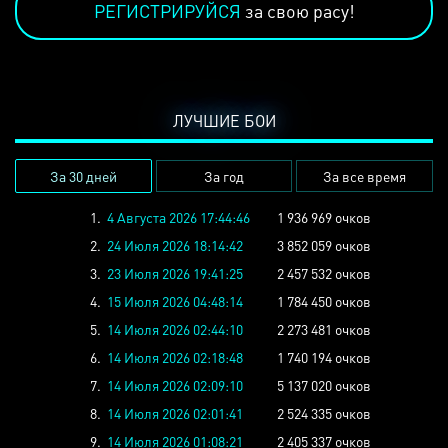
РЕГИСТРИРУЙСЯ
за свою расу!
ЛУЧШИЕ БОИ
За 30 дней
За год
За все время
1.
4 Августа 2026 17:44:46
1 936 969 очков
2.
24 Июля 2026 18:14:42
3 852 059 очков
3.
23 Июля 2026 19:41:25
2 457 532 очков
4.
15 Июля 2026 04:48:14
1 784 450 очков
5.
14 Июля 2026 02:44:10
2 273 481 очков
6.
14 Июля 2026 02:18:48
1 740 194 очков
7.
14 Июля 2026 02:09:10
5 137 020 очков
8.
14 Июля 2026 02:01:41
2 524 335 очков
9.
14 Июля 2026 01:08:21
2 405 337 очков