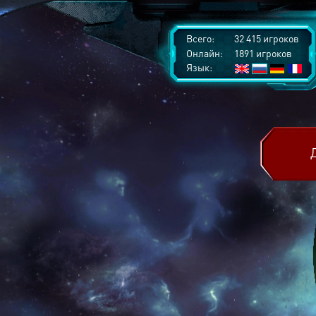
Всего:
32 415 игроков
Онлайн:
1891 игроков
Язык: