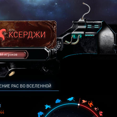
44 игроков
ЕНИЕ РАС ВО ВСЕЛЕННОЙ
1
44