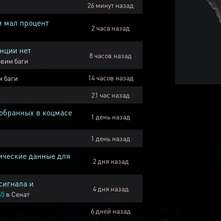
26 минут назад
м мал процент
2 часа назад
нции нет
8 часов назад
вим баги
14 часов назад
 баги
21 час назад
собранных в коцмасе
1 день назад
1 день назад
ические данные для
2 дня назад
сигнала и
4 дня назад
45
в
Сенат
6 дней назад