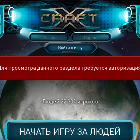
Войти в игру
Восстановить пароль
Для просмотра данного раздела требуется авторизация
Людей
22 331
игроков
НАЧАТЬ ИГРУ ЗА
ЛЮДЕЙ