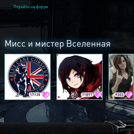
Перейти на форум
Мисс и мистер Вселенная
17138
11897
9303