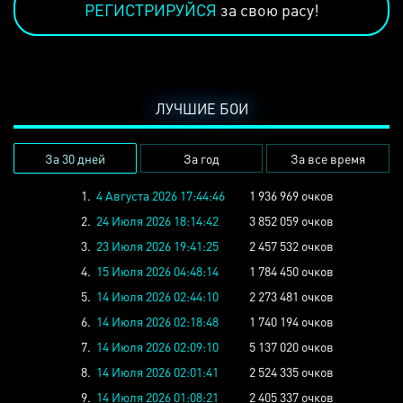
РЕГИСТРИРУЙСЯ
за свою расу!
ЛУЧШИЕ БОИ
За 30 дней
За год
За все время
1.
4 Августа 2026 17:44:46
1 936 969 очков
2.
24 Июля 2026 18:14:42
3 852 059 очков
3.
23 Июля 2026 19:41:25
2 457 532 очков
4.
15 Июля 2026 04:48:14
1 784 450 очков
5.
14 Июля 2026 02:44:10
2 273 481 очков
6.
14 Июля 2026 02:18:48
1 740 194 очков
7.
14 Июля 2026 02:09:10
5 137 020 очков
8.
14 Июля 2026 02:01:41
2 524 335 очков
9.
14 Июля 2026 01:08:21
2 405 337 очков