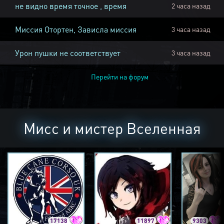
не видно время точное , время
2 часа назад
Миссия Отортен, Зависла миссия
3 часа назад
Урон пушки не соответствует
3 часа назад
Перейти на форум
Мисс и мистер Вселенная
17138
11897
9303