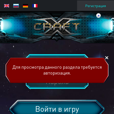
Регистрация
Для просмотра данного раздела требуется
авторизация.
Войти в игру