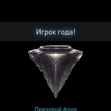
Игрок года!
Призовой фонд