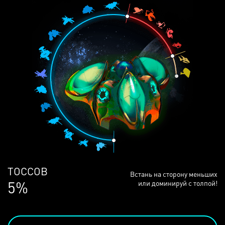
ЛЮДЕЙ
Встань на сторону меньших
68%
или доминируй с толпой!