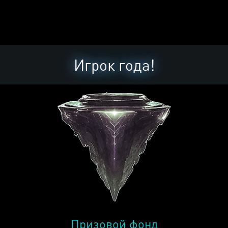
Игрок года!
Призовой фонд