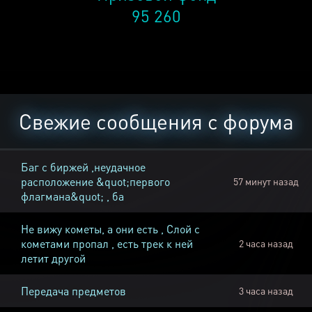
95 260
Свежие сообщения с форума
Баг с биржей ,неудачное
расположение &quot;первого
57 минут назад
флагмана&quot; , ба
Не вижу кометы, а они есть , Слой с
кометами пропал , есть трек к ней
2 часа назад
летит другой
Передача предметов
3 часа назад