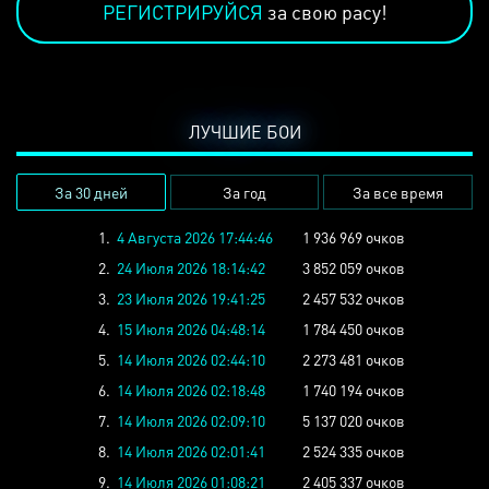
РЕГИСТРИРУЙСЯ
за свою расу!
ЛУЧШИЕ БОИ
За 30 дней
За год
За все время
1.
4 Августа 2026 17:44:46
1 936 969 очков
2.
24 Июля 2026 18:14:42
3 852 059 очков
3.
23 Июля 2026 19:41:25
2 457 532 очков
4.
15 Июля 2026 04:48:14
1 784 450 очков
5.
14 Июля 2026 02:44:10
2 273 481 очков
6.
14 Июля 2026 02:18:48
1 740 194 очков
7.
14 Июля 2026 02:09:10
5 137 020 очков
8.
14 Июля 2026 02:01:41
2 524 335 очков
9.
14 Июля 2026 01:08:21
2 405 337 очков