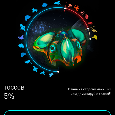
ЛЮДЕЙ
Встань на сторону меньших
68%
или доминируй с толпой!