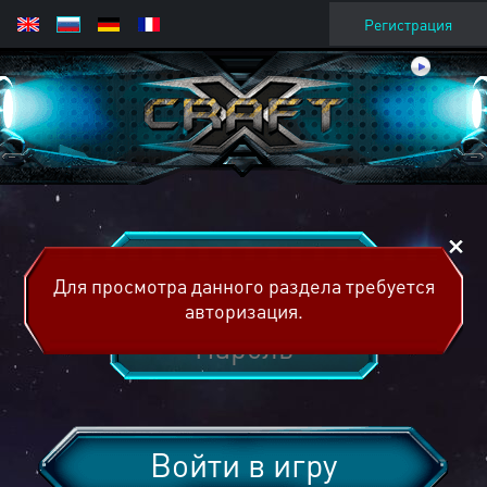
Регистрация
Для просмотра данного раздела требуется
авторизация.
Войти в игру