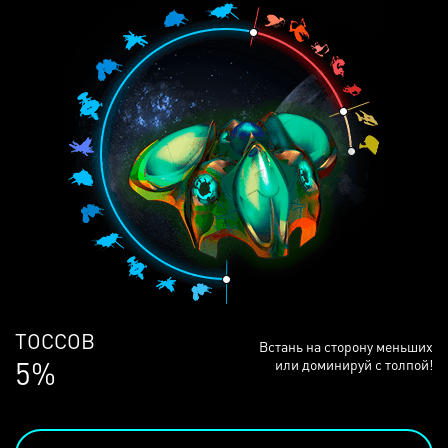
ЛЮДЕЙ
Встань на сторону меньших
69%
или доминируй с толпой!