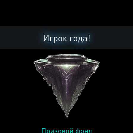
Игрок года!
Призовой фонд