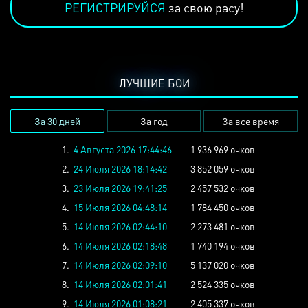
РЕГИСТРИРУЙСЯ
за свою расу!
ЛУЧШИЕ БОИ
За 30 дней
За год
За все время
1.
4 Августа 2026 17:44:46
1 936 969 очков
2.
24 Июля 2026 18:14:42
3 852 059 очков
3.
23 Июля 2026 19:41:25
2 457 532 очков
4.
15 Июля 2026 04:48:14
1 784 450 очков
5.
14 Июля 2026 02:44:10
2 273 481 очков
6.
14 Июля 2026 02:18:48
1 740 194 очков
7.
14 Июля 2026 02:09:10
5 137 020 очков
8.
14 Июля 2026 02:01:41
2 524 335 очков
9.
14 Июля 2026 01:08:21
2 405 337 очков