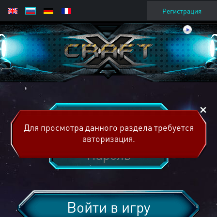
Регистрация
Для просмотра данного раздела требуется
авторизация.
Войти в игру