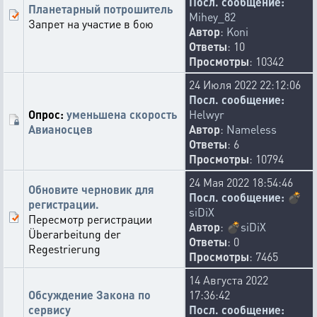
Посл. сообщение:
Планетарный потрошитель
Mihey_82
Запрет на участие в бою
Автор
:
Koni
Ответы
: 10
Просмотры
: 10342
24 Июля 2022 22:12:06
Посл. сообщение:
Опрос:
уменьшена скорость
Helwyr
Авианосцев
Автор
:
Nameless
Ответы
: 6
Просмотры
: 10794
24 Мая 2022 18:54:46
Обновите черновик для
Посл. сообщение:
💣
регистрации.
siDiX
Пересмотр регистрации
Автор
:
💣
siDiX
Überarbeitung der
Ответы
: 0
Regestrierung
Просмотры
: 7465
14 Августа 2022
Обсуждение Закона по
17:36:42
сервису
Посл. сообщение: