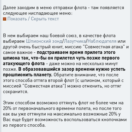
Далее заходим в меню отправки флота - там появляется
следующее ниспадающее меню:
Показать / Скрыть текст
В нем выбираем наш боевой союз, в качестве флота
выбираем
Шпионский зонд
/
Лазутчика
/
Наблюдателя
или
другой очень быстрый юнит, миссию "Совместная атака" и
самое важное -
подстраиваем время прилета этого
шпиона так, что-бы он прилетел чуть позже первого
атакующего флота
- даже можно на несколько минут
позже.
В образовавшийся зазор времени нужно успеть
прошпионить планету.
Обратите внимание, что после
этого способа оттяга второй флот (с шпионом, который с
миссией "Совместная атака") можно отменить, но оттяг
сохранится.
Этим способом возможно оттянуть флот не более чем на
20% от первоначального времени полета, но после того
как вы уже оттянули на максимально возможные 20% у
Вас еще будет возможность воспользоваться кнопочками
из первого способа.