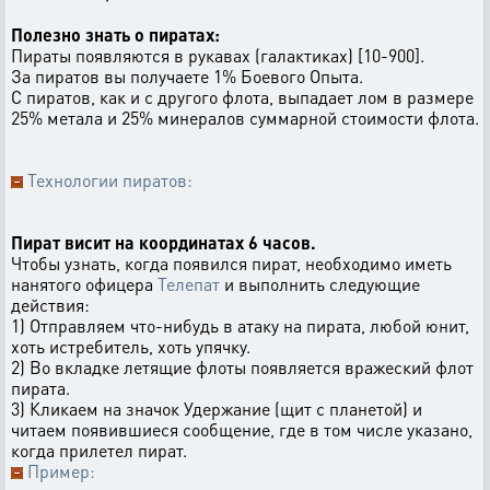
Полезно знать о пиратах:
Пираты появляются в рукавах (галактиках) [10-900].
За пиратов вы получаете 1% Боевого Опыта.
С пиратов, как и с другого флота, выпадает лом в размере
25% метала и 25% минералов суммарной стоимости флота.
Технологии пиратов:
Пират висит на координатах 6 часов.
Чтобы узнать, когда появился пират, необходимо иметь
нанятого офицера
Телепат
и выполнить следующие
действия:
1) Отправляем что-нибудь в атаку на пирата, любой юнит,
хоть истребитель, хоть упячку.
2) Во вкладке летящие флоты появляется вражеский флот
пирата.
3) Кликаем на значок Удержание (щит с планетой) и
читаем появившиеся сообщение, где в том числе указано,
когда прилетел пират.
Пример: