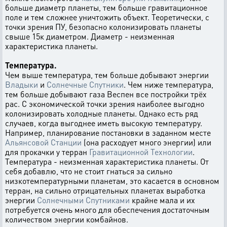
больше диаметр планеты, тем больше гравитационное
поле и тем сложнее уничтожить объект. Теоретически, с
точки зрения ПУ, безопасно колонизировать планеты
свыше 15к диаметром. Диаметр - неизменная
характеристика планеты.
Температура.
Чем выше температура, тем больше добывают энергии
Владыки
и
Солнечные Спутники
. Чем ниже температура,
тем больше добывают газа Веспен все постройки трёх
рас. С экономической точки зрения наиболее выгодно
колонизировать холодные планеты. Однако есть ряд
случаев, когда выгоднее иметь высокую температуру.
Например, планирование постановки в заданном месте
Альянсовой Станции
(она расходует много энергии) или
для прокачки у терран
Гравитационной Технологии
.
Температура - неизменная характеристика планеты. От
себя добавлю, что не стоит гнаться за сильно
низкотемпературными планетам, это касается в основном
терран, на сильно отрицательных планетах выработка
энергии
Солнечными Спутниками
крайне мала и их
потребуется очень много для обеспечения достаточным
количеством энергии комбайнов.