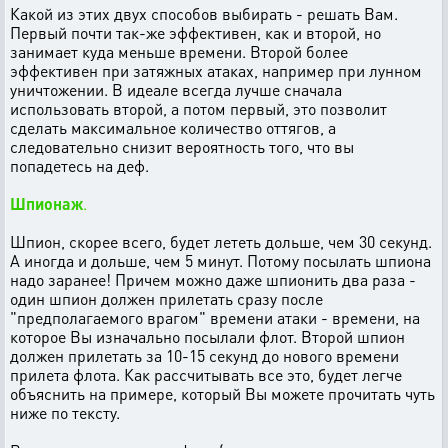
Какой из этих двух способов выбирать - решать Вам.
Первый почти так-же эффективен, как и второй, но
занимает куда меньше времени. Второй более
эффективен при затяжных атаках, например при лунном
уничтожении. В идеале всегда лучше сначала
использовать второй, а потом первый, это позволит
сделать максимальное количество оттягов, а
следовательно снизит вероятность того, что вы
попадетесь на деф.
Шпионаж
.
Шпион, скорее всего, будет лететь дольше, чем 30 секунд.
А иногда и дольше, чем 5 минут. Потому посылать шпиона
надо заранее! Причем можно даже шпионить два раза -
один шпион должен прилетать сразу после
"предполагаемого врагом" времени атаки - времени, на
которое Вы изначально посылали флот. Второй шпион
должен прилетать за 10-15 секунд до нового времени
прилета флота. Как рассчитывать все это, будет легче
объяснить на примере, который Вы можете прочитать чуть
ниже по тексту.