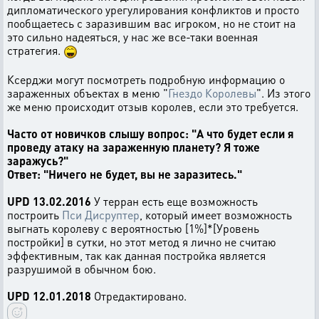
дипломатического урегулирования конфликтов и просто
пообщаетесь с заразившим вас игроком, но не стоит на
это сильно надеяться, у нас же все-таки военная
стратегия.
Ксерджи могут посмотреть подробную информацию о
зараженных объектах в меню "
Гнездо Королевы
". Из этого
же меню происходит отзыв королев, если это требуется.
Часто от новичков слышу вопрос: "А что будет если я
проведу атаку на зараженную планету? Я тоже
заражусь?"
Ответ: "Ничего не будет, вы не заразитесь."
UPD 13.02.2016
У терран есть еще возможность
построить
Пси Дисруптер
, который имеет возможность
выгнать королеву с вероятностью [1%]*[Уровень
постройки] в сутки, но этот метод я лично не считаю
эффективным, так как данная постройка является
разрушимой в обычном бою.
UPD 12.01.2018
Отредактировано.