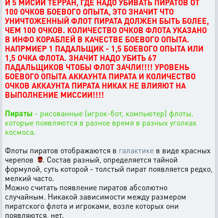
И 5 МИСИИ ТЕРРАН, ГДЕ НАДО УБИВАТЬ ПИРАТОВ ОТ
100 ОЧКОВ БОЕВОГО ОПЫТА, ЭТО ЗНАЧИТ ЧТО
УНИЧТОЖЕННЫЙ ФЛОТ ПИРАТА ДОЛЖЕН БЫТЬ БОЛЕЕ,
ЧЕМ 100 ОЧКОВ. КОЛИЧЕСТВО ОЧКОВ ФЛОТА УКАЗАНО
В ИНФО КОРАБЛЕЙ В КАЧЕСТВЕ БОЕВОГО ОПЫТА.
НАПРМИЕР 1 ПАДАЛЬЩИК - 1,5 БОЕВОГО ОПЫТА ИЛИ
1,5 ОЧКА ФЛОТА. ЗНАЧИТ НАДО УБИТЬ 67
ПАДАЛЬЩИКОВ ЧТОБЫ ФЛОТ ЗАЧЛИ!!!! УРОВЕНЬ
БОЕВОГО ОПЫТА АККАУНТА ПИРАТА И КОЛИЧЕСТВО
ОЧКОВ АККАУНТА ПИРАТА НИКАК НЕ ВЛИЯЮТ НА
ВЫПОЛНЕНИЕ МИССИИ!!!!
Пираты
- рисованные (игрок-бот, компьютер) флоты,
которые появляются в разное время в разных уголках
космоса.
Флоты пиратов отображаются в
галактике
в виде красных
черепов
. Состав разный, определяется тайной
формулой, суть которой - толстый пират появляется редко,
мелкий часто.
Можно считать появление пиратов абсолютно
случайным. Никакой зависимости между размером
пиратского флота и игроками, возле которых они
появляются, нет.