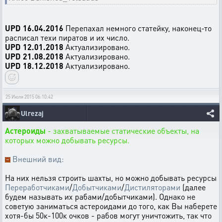
UPD 16.04.2016
Перепахал немного статейку, наконец-то
расписал техи пиратов и их число.
UPD 12.01.2018
Актуализировано.
UPD 21.08.2018
Актуализировано.
UPD 18.12.2018
Актуализировано.
25 Июля 2015 06:10:42
Ulrezaj
Астероиды
- захватываемые статические объекты, на
которых можно добывать ресурсы.
Внешний вид:
На них нельзя строить шахты, но можно добывать ресурсы
Переработчиками
/
Добытчиками
/
Дистиляторами
(далее
будем называть их рабами/добытчиками). Однако не
советую заниматься астероидами до того, как Вы наберете
хотя-бы 50к-100к очков - рабов могут уничтожить, так что