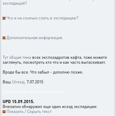
экспедиций?
Что и на сколько слать в экспедицию?
Дополнительная информация
Тут общая тема
всех экспозадротов кафта, тоже можете
заглянуть, посмотреть кто что и как часто вытаскивает.
Вроде бы все. Что забыл - дополню позже.
Ваш
Ulrezaj
. 7.07.2015
Лайк в репку, если понравилось.
UPD 15.09.2015.
Внезапно обнаружил еще один исход экспедиции:
Показать / Скрыть текст