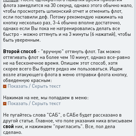
флота замедлится на 30 секунд, однако этого обычно мало,
чтобы просмотреть шпионский отчет и отменить флот,
если поставили деф. Потому рекомендую нажимать на
кнопку несколько раз, 3-4 обычно вполне достаточно,
однако если Вы пока не натренировались делать все
быстро - можно оттянуть и на 3 минуты (6 нажатий), чтобы
быть уверенным.
Второй способ
- "вручную" оттянуть флот. Так можно
оттягивать флот на более чем 10 минут, однако все-равно
не на бесконечное время. Опишем этот способ, хотя
скорее всего Вы будете редко им пользоваться. Ищем
возле атакующего флота в меню отправки флота кнопку,
обведенную красным:
Показать / Скрыть текст
Нажимая на нее, мы попадаем в меню:
Показать / Скрыть текст
Не пугайтесь слова "САБ", о САБе будет рассказано в
другой статье. Главное, что поле указания ника вписываем
свой
ник, и нажимаем "пригласить". Все, пол дела
сделано.