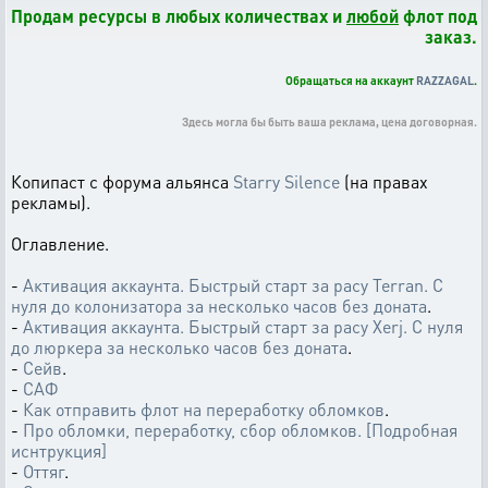
Продам ресурсы в любых количествах и
любой
флот под
заказ.
Обращаться на аккаунт
RAZZAGAL
.
Здесь могла бы быть ваша реклама, цена договорная.
Копипаст с форума альянса
Starry Silence
(на правах
рекламы).
Оглавление.
-
Активация аккаунта. Быстрый старт за расу Terran. С
нуля до колонизатора за несколько часов без доната
.
-
Активация аккаунта. Быстрый старт за расу Xerj. С нуля
до люркера за несколько часов без доната
.
-
Сейв
.
-
САФ
-
Как отправить флот на переработку обломков
.
-
Про обломки, переработку, сбор обломков. [Подробная
иснтрукция]
-
Оттяг
.