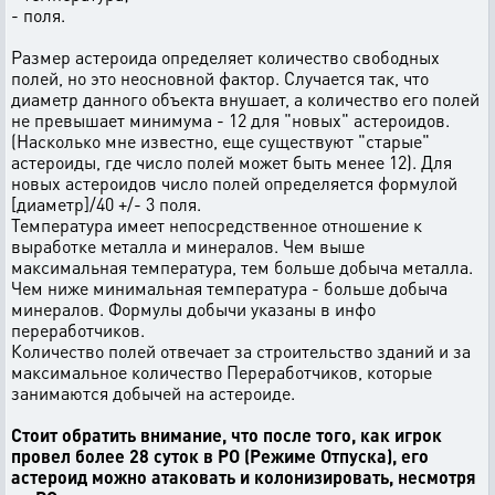
- поля.
Размер астероида определяет количество свободных
полей, но это неосновной фактор. Случается так, что
диаметр данного объекта внушает, а количество его полей
не превышает минимума - 12 для "новых" астероидов.
(Насколько мне известно, еще существуют "старые"
астероиды, где число полей может быть менее 12). Для
новых астероидов число полей определяется формулой
[диаметр]/40 +/- 3 поля.
Температура имеет непосредственное отношение к
выработке металла и минералов. Чем выше
максимальная температура, тем больше добыча металла.
Чем ниже минимальная температура - больше добыча
минералов. Формулы добычи указаны в инфо
переработчиков.
Количество полей отвечает за строительство зданий и за
максимальное количество Переработчиков, которые
занимаются добычей на астероиде.
Стоит обратить внимание, что после того, как игрок
провел более 28 суток в РО (Режиме Отпуска), его
астероид можно атаковать и колонизировать, несмотря