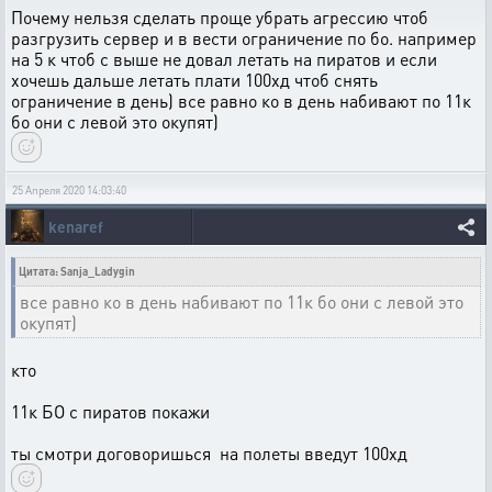
Почему нельзя сделать проще убрать агрессию чтоб
разгрузить сервер и в вести ограничение по бо. например
на 5 к чтоб с выше не довал летать на пиратов и если
хочешь дальше летать плати 100хд чтоб снять
ограничение в день) все равно ко в день набивают по 11к
бо они с левой это окупят)
25 Апреля 2020 14:03:40
kenaref
Цитата: Sanja_Ladygin
все равно ко в день набивают по 11к бо они с левой это
окупят)
кто
11к БО с пиратов покажи
ты смотри договоришься на полеты введут 100хд