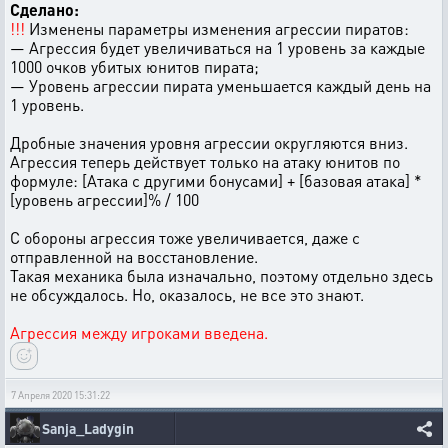
Сделано:
!!!
Изменены параметры изменения агрессии пиратов:
— Агрессия будет увеличиваться на 1 уровень за каждые
1000 очков убитых юнитов пирата;
— Уровень агрессии пирата уменьшается каждый день на
1 уровень.
Дробные значения уровня агрессии округляются вниз.
Агрессия теперь действует только на атаку юнитов по
формуле: [Атака с другими бонусами] + [базовая атака] *
[уровень агрессии]% / 100
С обороны агрессия тоже увеличивается, даже с
отправленной на восстановление.
Такая механика была изначально, поэтому отдельно здесь
не обсуждалось. Но, оказалось, не все это знают.
Агрессия между игроками введена.
7 Апреля 2020 15:31:22
Sanja_Ladygin