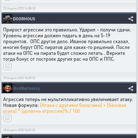
25 Апреля 2020 14:08:50
DOORHOUS
Прирост агрессии это правильно. Ударил - получи сдачи.
Уровень агрессии должен падать в день на 5-19
процентов. ОПС другое дело. Иванов правильно сказал,
многие берут ОПС пиратов для каких-то решений. После
атаки на ОПС на пирата будет сложно летать . Верните
тогда бонус от построек других рас на ОПС и ППС.
25 Апреля 2020 18:09:52
RedBarmaley
Агрессия теперь не мультипликативно увеличивает атаку.
Новая формула:
[Атака с другими бонусами] + [базовая
атака] * [уровень агрессии]% / 100
28 Апреля 2020 16:01:57