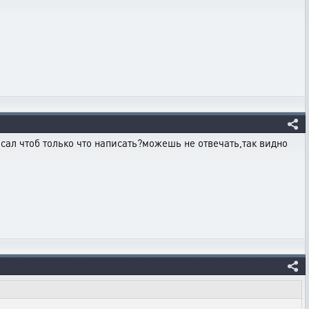
сал чтоб только что написать?можешь не отвечать,так видно