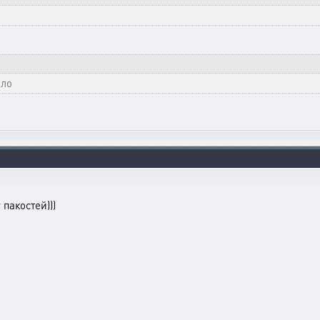
яло
 пакостей)))