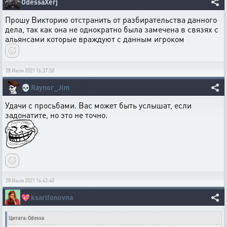
OdessaXerj
Прошу Викторию отстранить от разбирательства данного
дела, так как она не однократно была замечена в связях с
альянсами которые враждуют с данным игроком
28 Июля 2021 16:37:50
💀
Raynor_Jim
Удачи с просьбами. Вас может быть услышат, если
задонатите, но это не точно.
28 Июля 2021 16:43:40
💖
ksarifonovna
Цитата: Odessa