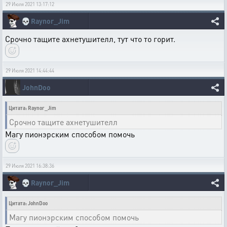
29 Июля 2021 13:17:12
💀
Raynor_Jim
Срочно тащите ахнетушителл, тут что то горит.
29 Июля 2021 14:44:44
JohnDoo
Цитата: Raynor_Jim
Срочно тащите ахнетушителл
Магу пионэрским способом помочь
29 Июля 2021 16:38:36
💀
Raynor_Jim
Цитата: JohnDoo
Магу пионэрским способом помочь