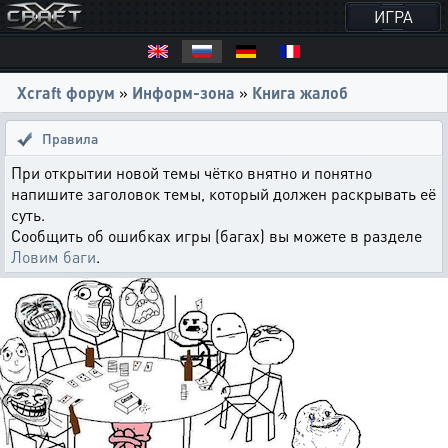
ИГРА
Xcraft форум
»
Информ-зона
»
Книга жалоб
Правила
При открытии новой темы чётко внятно и понятно
напишите заголовок темы, который должен раскрывать её
суть.
Сообщить об ошибках игры (багах) вы можете в разделе
Ловим баги
.