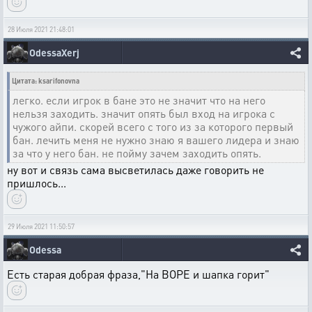
28 Июля 2021 21:48:01
OdessaXerj
Цитата: ksarifonovna
легко. если игрок в бане это не значит что на него
нельзя заходить. значит опять был вход на игрока с
чужого айпи. скорей всего с того из за которого первый
бан. лечить меня не нужно знаю я вашего лидера и знаю
за что у него бан. не пойму зачем заходить опять.
ну вот и связь сама высветилась даже говорить не
пришлось...
29 Июля 2021 11:50:57
Odessa
Есть старая добрая фраза,"На ВОРЕ и шапка горит"