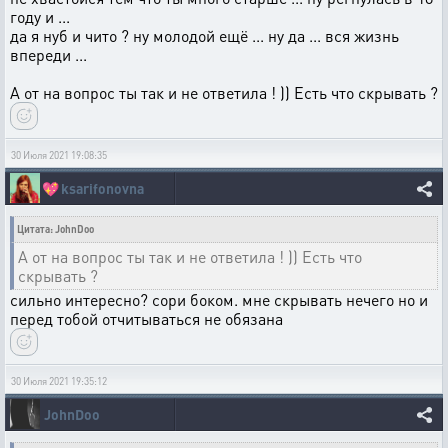
году и ...
да я нуб и чито ? ну молодой ещё ... ну да ... вся жизнь
впереди ...
А от на вопрос ты так и не ответила ! )) Есть что скрывать ?
30 Июля 2021 19:08:35
💖
ksarifonovna
Цитата: JohnDoo
А от на вопрос ты так и не ответила ! )) Есть что
скрывать ?
сильно интересно? сори боком. мне скрывать нечего но и
перед тобой отчитываться не обязана
30 Июля 2021 19:35:12
JohnDoo