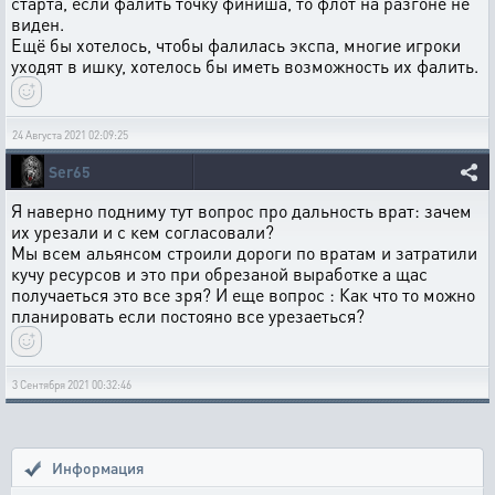
старта, если фалить точку финиша, то флот на разгоне не
виден.
Ещё бы хотелось, чтобы фалилась экспа, многие игроки
уходят в ишку, хотелось бы иметь возможность их фалить.
24 Августа 2021 02:09:25
Ser65
Я наверно подниму тут вопрос про дальность врат: зачем
их урезали и с кем согласовали?
Мы всем альянсом строили дороги по вратам и затратили
кучу ресурсов и это при обрезаной выработке а щас
получаеться это все зря? И еще вопрос : Как что то можно
планировать если постояно все урезаеться?
3 Сентября 2021 00:32:46
Информация