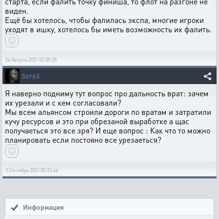
старта, если фалить точку финиша, то флот на разгоне не
виден.
Ещё бы хотелось, чтобы фалилась экспа, многие игроки
уходят в ишку, хотелось бы иметь возможность их фалить.
24 Августа 2021 02:09:25
Ser65
Я наверно подниму тут вопрос про дальность врат: зачем
их урезали и с кем согласовали?
Мы всем альянсом строили дороги по вратам и затратили
кучу ресурсов и это при обрезаной выработке а щас
получаеться это все зря? И еще вопрос : Как что то можно
планировать если постояно все урезаеться?
3 Сентября 2021 00:32:46
Информация