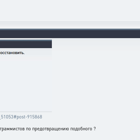
ic_51053#post-915868
ограммистов по предотвращению подобного ?