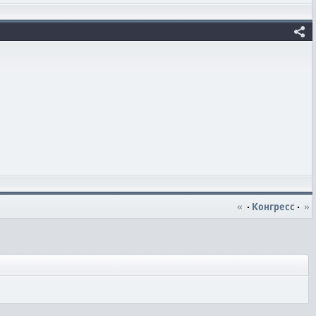
«
·
Конгресс
·
»