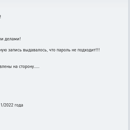
1
!
ми делами!
тную запись выдавалось, что пароль не подходит!!!
ены на сторону.....
01/2022 года