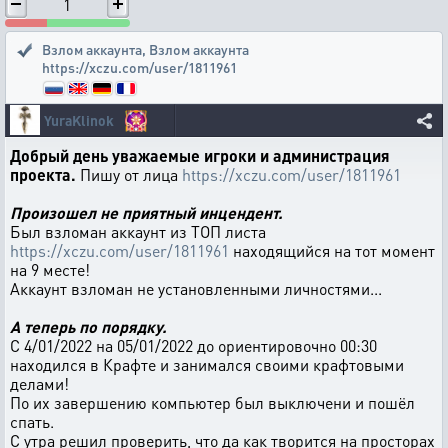
1
Взлом аккаунта
,
Взлом аккаунта
https://xczu.com/user/1811961
YuraKlinok
Добрый день уважаемые игроки и администрация
проекта.
Пишу от лица
https://xczu.com/user/1811961
Произошел не приятный инцендент.
Был взломан аккаунт из ТОП листа
https://xczu.com/user/1811961
находящийся на тот момент
на 9 месте!
Аккаунт взломан не установленными личностями...
А теперь по порядку.
С 4/01/2022 на 05/01/2022 до ориентировочно 00:30
находился в Крафте и занимался своими крафтовыми
делами!
По их завершению компьютер был выключени и пошёл
спать.
С утра решил проверить, что да как творится на просторах