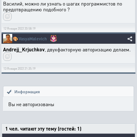
Василий, можно ли узнать о шагах программистов по
предотвращению подобного ?
12 Января 2022 20:58:19
🎨
VasyaMalevich
Andrejj_Krjuchkov
, двухфакторную авторизацию делаем.
13 Января 2022 21:35:19
Информация
Вы не авторизованы
1 чел. читают эту тему (гостей: 1)