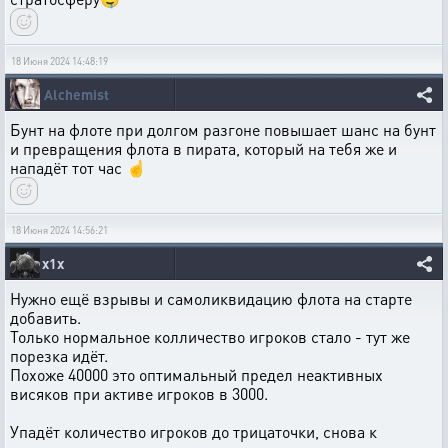
18 Июня 2024 14:48:19
Alchemist
Бунт на флоте при долгом разгоне повышает шанс на бунт
и превращения флота в пирата, который на тебя же и
нападёт тот час ☝️
18 Июня 2024 14:56:21
x1x
Нужно ещё взрывы и самоликвидацию флота на старте
добавить.
Только нормальное колличество игроков стало - тут же
порезка идёт.
Похоже 40000 это оптимальный предел неактивных
висяков при активе игроков в 3000.
Упадёт количество игроков до трицаточки, снова к