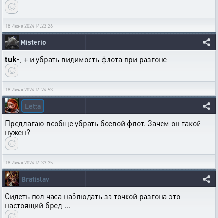
18 Июня 2024 14:23:26
Misterio
tuk-
, + и убрать видимость флота при разгоне
18 Июня 2024 14:24:53
Letta
Предлагаю вообще убрать боевой флот. Зачем он такой
нужен?
18 Июня 2024 14:37:25
Bratislav
Сидеть пол часа наблюдать за точкой разгона это
настоящий бред ...