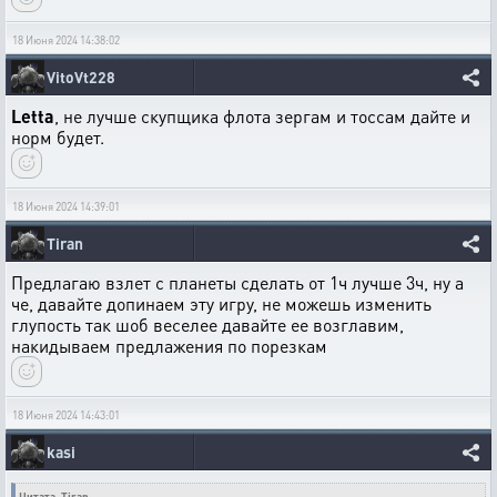
18 Июня 2024 14:38:02
VitoVt228
Letta
, не лучше скупщика флота зергам и тоссам дайте и
норм будет.
18 Июня 2024 14:39:01
Tiran
Предлагаю взлет с планеты сделать от 1ч лучше 3ч, ну а
че, давайте допинаем эту игру, не можешь изменить
глупость так шоб веселее давайте ее возглавим,
накидываем предлажения по порезкам
18 Июня 2024 14:43:01
kasi