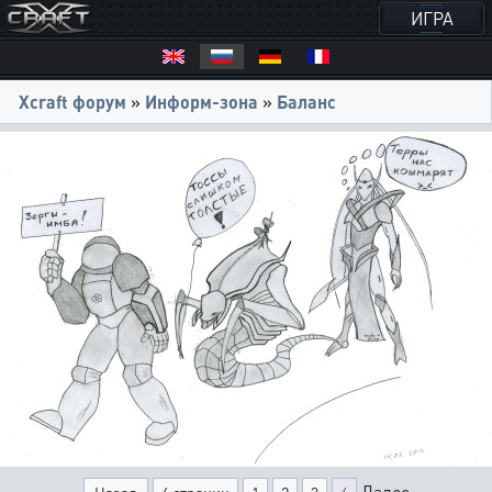
ИГРА
Xcraft форум
»
Информ-зона
»
Баланс
Далее