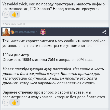
VasyaMalevich, как по поводу приоткрыть малость инфы о
возможностях, ТТХ Харона? Народ очень интересуется.
👍
1
7 Июля 2026 15:32:11
🎨
VasyaMalevich
Технические характеристики могу сообщить какие сейчас
установлены, но эти параметры могут поменяться.
100км диаметр.
Стоимость 100М металла 25М минералов 50М газа.
Новая преобразующая луну постройка. Название в честь
древнего бога загробного мира. Является вратами для
телепортации спутников. В нашем проекте это Врата
древних, которыми научились пользоваться пираты.
Заранее отвечаю про вопрос о строительстве: мы
рассматриваем кучу храмов, которые без дела болтаются.
👍
4