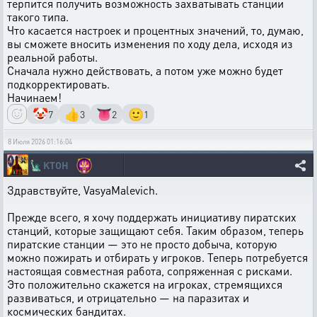
терпится получить возможность захватывать станции
такого типа.
Что касается настроек и процентных значений, то, думаю,
вы сможете вносить изменения по ходу дела, исходя из
реальной работы.
Сначала нужно действовать, а потом уже можно будет
подкорректировать.
Начинаем!
🤡
👍
👅
🙂
7
3
2
1
8 Июля 2026 01:16:04
🗽
KTOH
Здравствуйте, VasyaMalevich.
Прежде всего, я хочу поддержать инициативу пиратских
станций, которые защищают себя. Таким образом, теперь
пиратские станции — это не просто добыча, которую
можно пожирать и отбирать у игроков. Теперь потребуется
настоящая совместная работа, сопряженная с рисками.
Это положительно скажется на игроках, стремящихся
развиваться, и отрицательно — на паразитах и
космических бандитах.