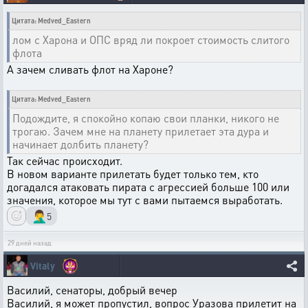
Цитата: Medved_Eastern
лом с Харона и ОПС вряд ли покроет стоимость слитого
флота
А зачем сливать флот на Хароне?
Цитата: Medved_Eastern
Подождите, я спокойно копаю свои планки, никого не
трогаю. Зачем мне на планету прилетает эта дура и
начинает долбить планету?
Так сейчас происходит.
В новом варианте прилетать будет только тем, кто
догадался атаковать пирата с агрессией больше 100 или
значения, которое мы тут с вами пытаемся выработать.
🤦‍♂️
5
29 дней назад
Vitaly
Василий, сенаторы, добрый вечер
Василий, я может пропустил, вопрос Уразова прилетит на