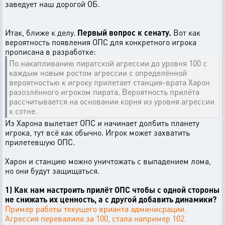
заведует наш дорогой ОБ.
Итак, ближе к делу.
Первый вопрос к сенату.
Вот как
вероятность появления ОПС для конкретного игрока
прописана в разработке:
По накапливанию пиратской агрессии до уровня 100 с
каждым новым ростом агрессии с определённой
вероятностью к игроку прилетает станция-врата Харон
разозлённого игроком пирата. Вероятность прилёта
рассчитывается на основании корня из уровня агрессии
к сотне.
Из Харона вылетает ОПС и начинает долбить планету
игрока, тут всё как обычно. Игрок может захватить
прилетевшую ОПС.
Харон и станцию можно уничтожать с выпадением лома,
но они будут защищаться.
1) Как нам настроить прилёт ОПС чтобы с одной стороны
не снижать их ценность, а с другой добавить динамики?
Пример работы текущего врианта админисрации.
Агрессия перевалила за 100, стала например 102.